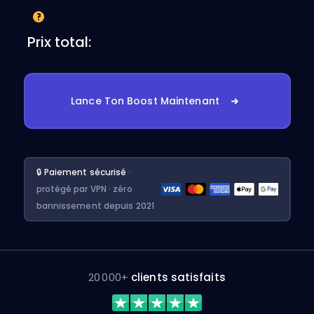
Prix total:
Lance Ton Boost Maintenant
🔒 Paiement sécurisé
·
protégé par VPN · zéro
bannissement depuis 2021
20 000+
clients satisfaits