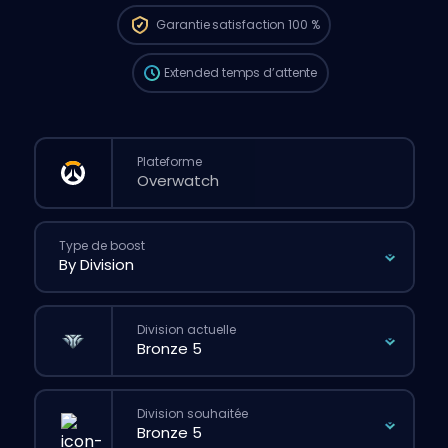
passais une commande classique via le
Garantie
satisfaction 100 %
site.
Extended
temps d’attente
Plateforme
Type de boost
Division actuelle
Division souhaitée