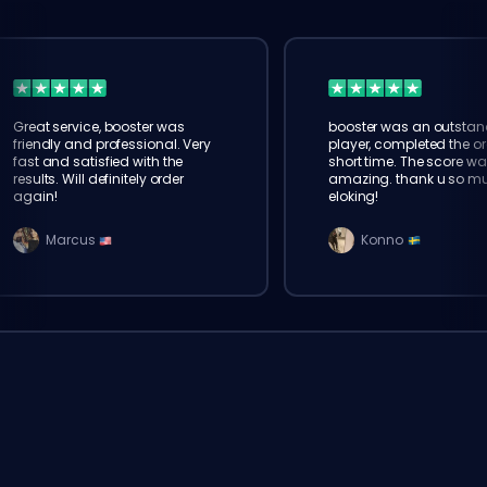
Great service, booster was
booster was an outstan
friendly and professional. Very
player, completed the or
fast and satisfied with the
short time. The score wa
results. Will definitely order
amazing. thank u so m
again!
eloking!
Marcus
Konno