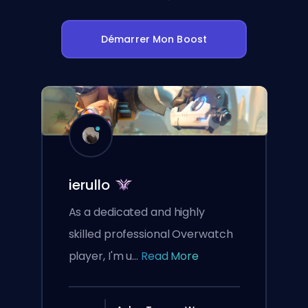
Démarrer Mon Boost
ierullo
As a dedicated and highly
skilled professional Overwatch
player, I'm u...
Read More