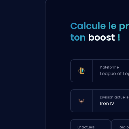
Calcule le pr
ton
boost
!
Plateforme
League of L
Division actuelle
Iron IV
LP actuels
Régio