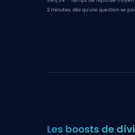
24h/24 — temps de réponse moyen 
2 minutes, dès qu'une question se po
Les boosts de div