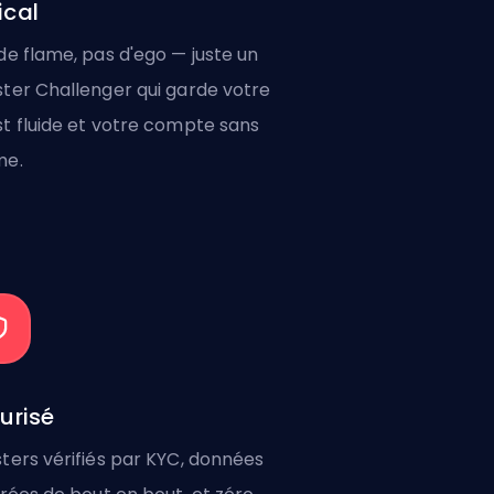
cal
de flame, pas d'ego — juste un
ter Challenger qui garde votre
t fluide et votre compte sans
me.
urisé
ters vérifiés par KYC, données