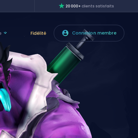
20 000+
clients satisfaits
Connexion membre
e
Fidélité