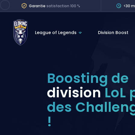
Garantie
satisfaction 100 %
<30 m
League of Legends
Division Boost
League of Legends
League 
Marvel Rivals
SERVICES
Valorant
Boosting de
Division Boos
Dota 2
Placements
division
LoL 
Counter-Strike
Wins
des Challen
Overwatch 2
Coaching
Rocket League
!
Path of Exile 2
Teammate