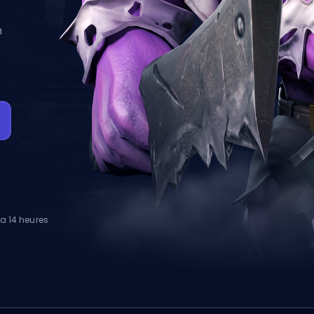
n
 a 14 heures