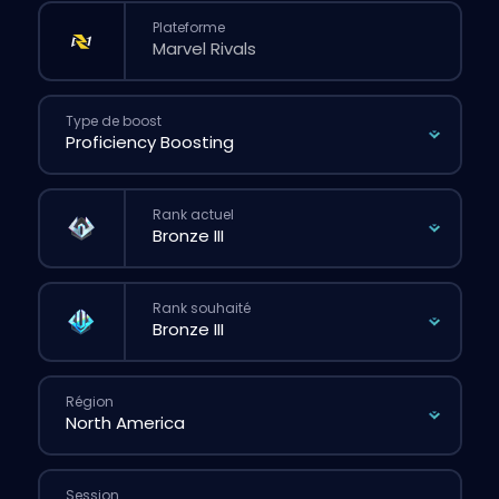
Plateforme
Type de boost
Rank actuel
Rank souhaité
Région
Session