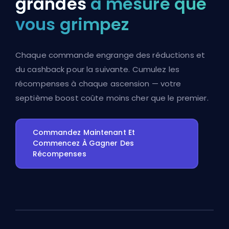
grandes
à mesure que
vous grimpez
Chaque commande engrange des réductions et
du cashback pour la suivante. Cumulez les
récompenses à chaque ascension — votre
septième boost coûte moins cher que le premier.
Commandez Maintenant Et
Commencez À Gagner Des
Récompenses