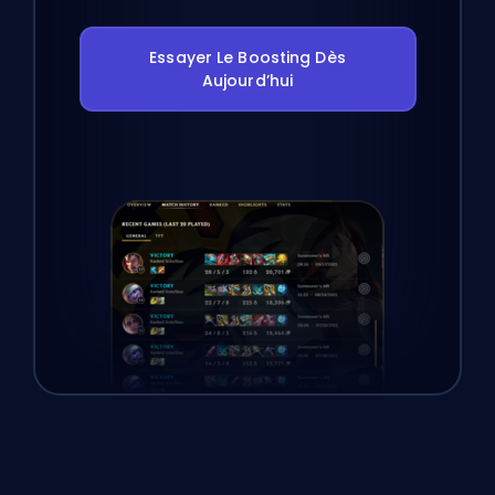
Essayer Le Boosting Dès
Aujourd’hui