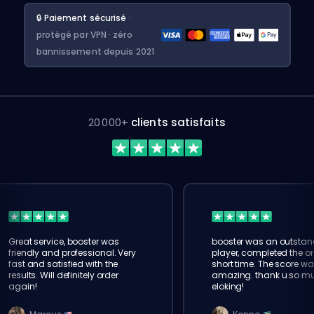
🔒 Paiement sécurisé
·
protégé par VPN · zéro
bannissement depuis 2021
20 000+
clients satisfaits
Great service, booster was
booster was an outstan
friendly and professional. Very
player, completed the or
fast and satisfied with the
short time. The score wa
results. Will definitely order
amazing. thank u so m
again!
eloking!