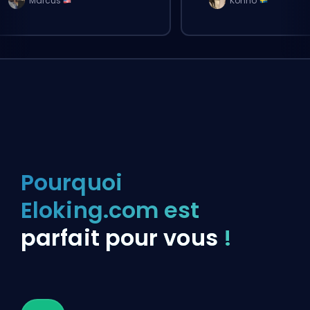
Marcus
Konno
Pourquoi
Eloking.com est
parfait pour vous
!