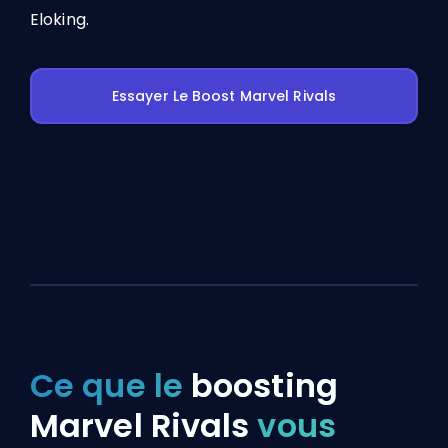
Eloking.
Essayer Le Boost Marvel Rivals
Ce que le
boosting
Marvel Rivals
vous