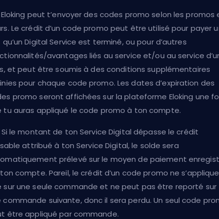
. Eloking peut t’envoyer des codes promo selon les promos 
rs. Le crédit d’un code promo peut être utilisé pour payer 
s qu’un Digital Service est terminé, ou pour d’autres
ctionnalités/avantages liés au service et/ou au service d’u
rs, et peut être soumis à des conditions supplémentaires
inies pour chaque code promo. Les dates d’expiration des
es promo seront affichées sur la plateforme Eloking une fo
 tu auras appliqué le code promo à ton compte.
. Si le montant de ton Service Digital dépasse le crédit
lisable attribué à ton Service Digital, le solde sera
omatiquement prélevé sur le moyen de paiement enregist
 ton compte. Pareil, le crédit d’un code promo ne s’appliqu
 sur une seule commande et ne peut pas être reporté sur
 commande suivante, donc il sera perdu. Un seul code pr
t être appliqué par commande.