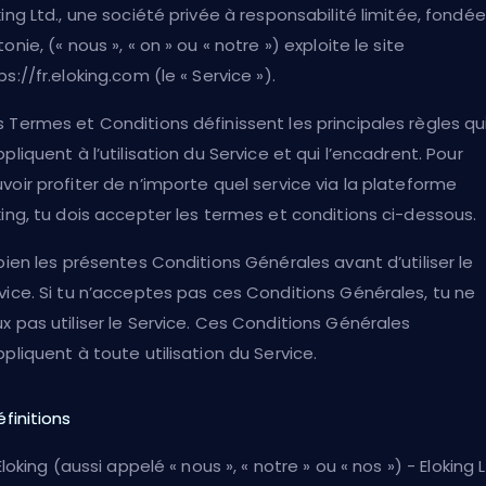
king Ltd., une société privée à responsabilité limitée, fondé
tonie, (« nous », « on » ou « notre ») exploite le site
ps://fr.eloking.com (le « Service »).
 Termes et Conditions définissent les principales règles qu
ppliquent à l’utilisation du Service et qui l’encadrent. Pour
voir profiter de n’importe quel service via la plateforme
king, tu dois accepter les termes et conditions ci-dessous.
 bien les présentes Conditions Générales avant d’utiliser le
vice. Si tu n’acceptes pas ces Conditions Générales, tu ne
x pas utiliser le Service. Ces Conditions Générales
ppliquent à toute utilisation du Service.
Définitions
. Eloking (aussi appelé « nous », « notre » ou « nos ») - Eloking L