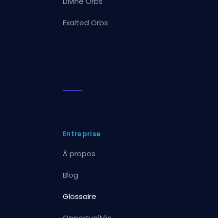
Divine Orbs
Exalted Orbs
Entreprise
À propos
Blog
Glossaire
Opportunités