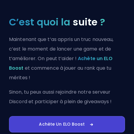
C’est quoi la
suite
?
Maintenant que t’as appris un truc nouveau,
c’est le moment de lancer une game et de
t’améliorer. On peut t’aider !
Achète un ELO
Boost
et commence à jouer au rank que tu
mérites !
Sinon, tu peux aussi
rejoindre notre serveur
Discord
et participer à plein de giveaways !
Achète Un ELO Boost