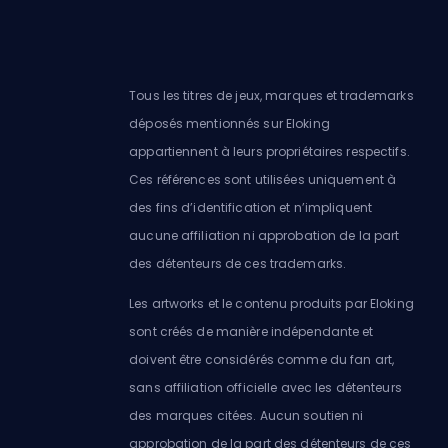
Tous les titres de jeux, marques et trademarks
déposés mentionnés sur Eloking
appartiennent à leurs propriétaires respectifs.
Ces références sont utilisées uniquement à
des fins d’identification et n’impliquent
aucune affiliation ni approbation de la part
des détenteurs de ces trademarks.
Les artworks et le contenu produits par Eloking
sont créés de manière indépendante et
doivent être considérés comme du fan art,
sans affiliation officielle avec les détenteurs
des marques citées. Aucun soutien ni
approbation de la part des détenteurs de ces