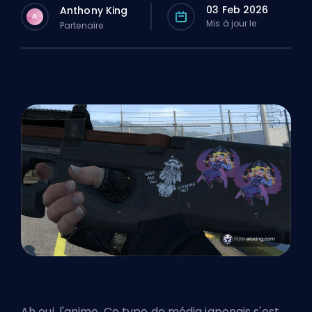
03 Feb 2026
Anthony King
A
Mis à jour le
Partenaire
Ah oui, l'anime. Ce type de média japonais s'est