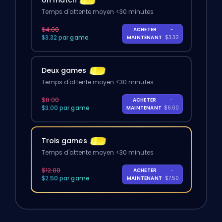
Un match
Temps d'attente moyen <30 minutes
$4.00
ACHETER
-
$3.32 par game
MAINTENANT
$3.32
Deux games
Temps d'attente moyen <30 minutes
$8.00
ACHETER
-
$3.00 par game
MAINTENANT
$6.00
Trois games
Temps d'attente moyen <30 minutes
$12.00
ACHETER
-
$2.50 par game
MAINTENANT
$7.50