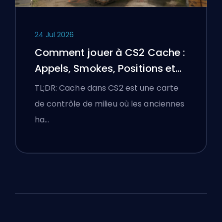
24 Jul 2026
Comment jouer à CS2 Cache :
Appels, Smokes, Positions et
Conseils Premier
TL;DR: Cache dans CS2 est une carte
de contrôle de milieu où les anciennes
ha…