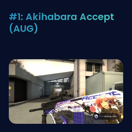
#1: Akihabara Accept
(AUG)