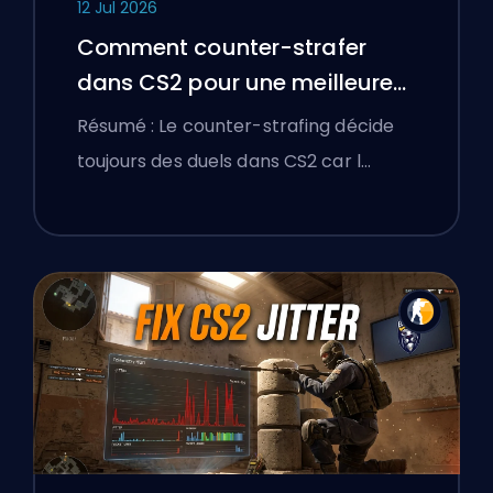
12 Jul 2026
Comment counter-strafer
dans CS2 pour une meilleure
précision
Résumé : Le counter-strafing décide
toujours des duels dans CS2 car l…