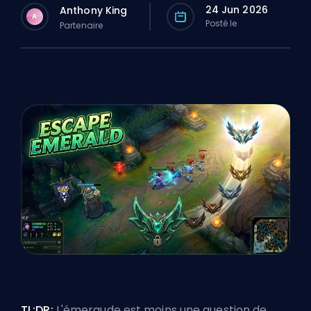
24 Jun 2026
Anthony King
A
Posté le
Partenaire
TL;DR:
L'émeraude est moins une question de