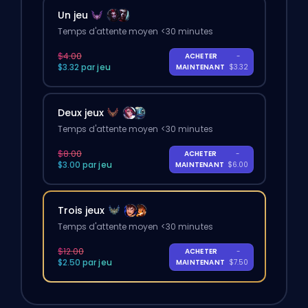
Un jeu
Temps d'attente moyen <30 minutes
$4.00
ACHETER
-
$3.32 par jeu
MAINTENANT
$3.32
Deux jeux
Temps d'attente moyen <30 minutes
$8.00
ACHETER
-
$3.00 par jeu
MAINTENANT
$6.00
Trois jeux
Temps d'attente moyen <30 minutes
$12.00
ACHETER
-
$2.50 par jeu
MAINTENANT
$7.50