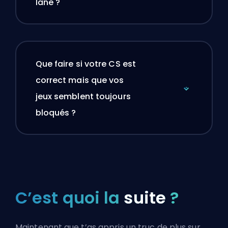
lane ?
Que faire si votre CS est
correct mais que vos
jeux semblent toujours
bloqués ?
C’est quoi la
suite
?
Maintenant que t’as appris un truc de plus sur