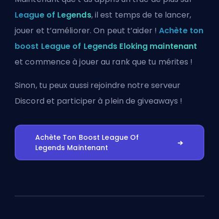
League of Legends
, il est temps de te lancer,
jouer et t’améliorer. On peut t’aider !
Achète ton
boost League of Legends Eloking maintenant
et commence à jouer au rank que tu mérites !
Sinon, tu peux aussi
rejoindre notre serveur
Discord
et participer à plein de giveaways !
Achète Ton Boost League Of
Legends Maintenant