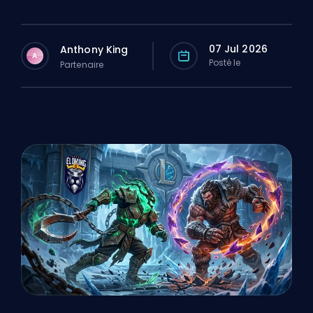
07 Jul 2026
Anthony King
A
Posté le
Partenaire