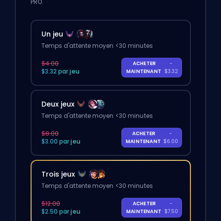
PRO.
Un jeu
Temps d'attente moyen <30 minutes
$4.00
ACHETER
-
$3.32 par jeu
MAINTENANT
$3.32
Deux jeux
Temps d'attente moyen <30 minutes
$8.00
ACHETER
-
$3.00 par jeu
MAINTENANT
$6.00
Trois jeux
Temps d'attente moyen <30 minutes
$12.00
ACHETER
-
$2.50 par jeu
MAINTENANT
$7.50