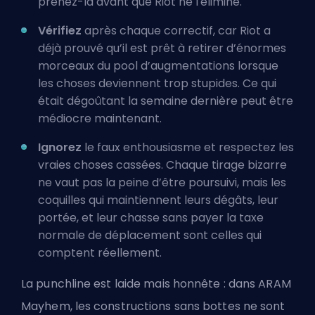
prenez-la avant que Riot ne l'élimine.
Vérifiez
après chaque correctif, car Riot a
déjà prouvé qu’il est prêt à retirer d’énormes
morceaux du pool d’augmentations lorsque
les choses deviennent trop stupides. Ce qui
était dégoûtant la semaine dernière peut être
médiocre maintenant.
Ignorez
le faux enthousiasme et respectez les
vraies choses cassées. Chaque tirage bizarre
ne vaut pas la peine d’être poursuivi, mais les
coquilles qui maintiennent leurs dégâts, leur
portée, et leur chasse sans payer la taxe
normale de déplacement sont celles qui
comptent réellement.
La punchline est laide mais honnête : dans ARAM
Mayhem, les constructions sans bottes ne sont