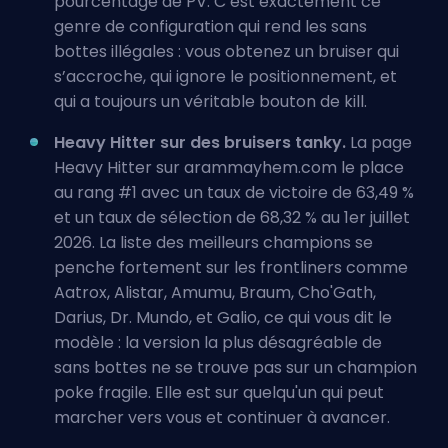
pourcentage de PV. C’est exactement ce
genre de configuration qui rend les sans
bottes illégales : vous obtenez un bruiser qui
s’accroche, qui ignore le positionnement, et
qui a toujours un véritable bouton de kill.
Heavy Hitter sur des bruisers tanky.
La page
Heavy Hitter sur arammayhem.com le place
au rang #1 avec un taux de victoire de 63,49 %
et un taux de sélection de 68,32 % au 1er juillet
2026. La liste des meilleurs champions se
penche fortement sur les frontliners comme
Aatrox, Alistar, Amumu, Braum, Cho'Gath,
Darius, Dr. Mundo, et Galio, ce qui vous dit le
modèle : la version la plus désagréable de
sans bottes ne se trouve pas sur un champion
poke fragile. Elle est sur quelqu'un qui peut
marcher vers vous et continuer à avancer.