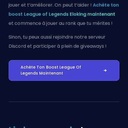
jouer et t’améliorer. On peut t’aider !
Achète ton
boost League of Legends Eloking maintenant
et commence à jouer au rank que tu mérites !
Sinon, tu peux aussi
rejoindre notre serveur
Discord
et participer à plein de giveaways !
Achète Ton Boost League Of
Legends Maintenant