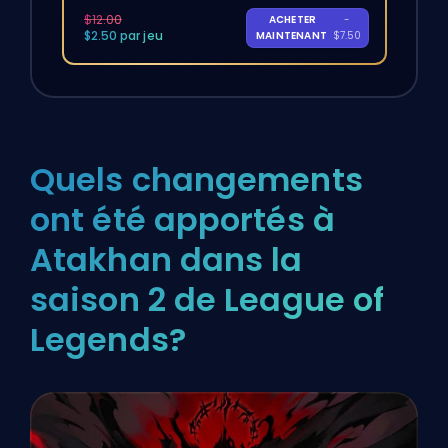
$12.00
ACHETER
-
$2.50 par jeu
MAINTENANT
$7.50
Quels changements
ont été apportés à
Atakhan dans la
saison 2 de League of
Legends?