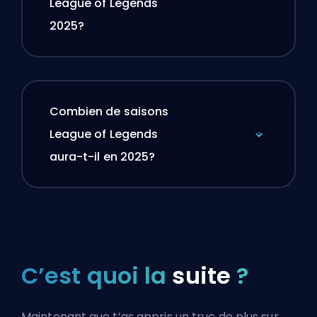
League of Legends
2025?
Combien de saisons
League of Legends
aura-t-il en 2025?
C’est quoi la
suite
?
Maintenant que t’as appris un truc de plus sur