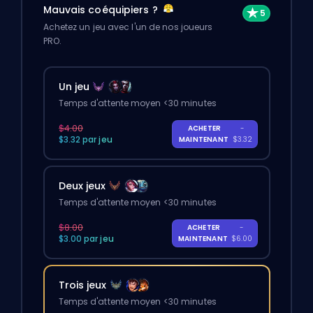
Mauvais coéquipiers ?
Achetez un jeu avec l'un de nos joueurs
PRO.
Un jeu
Temps d'attente moyen <30 minutes
$4.00
ACHETER
-
$3.32 par jeu
MAINTENANT
$3.32
Deux jeux
Temps d'attente moyen <30 minutes
$8.00
ACHETER
-
$3.00 par jeu
MAINTENANT
$6.00
Trois jeux
Temps d'attente moyen <30 minutes