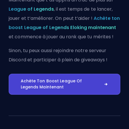
League of Legends
, il est temps de te lancer,
jouer et t’améliorer. On peut t’aider !
Achète ton
boost League of Legends Eloking maintenant
et commence à jouer au rank que tu mérites !
Sinon, tu peux aussi
rejoindre notre serveur
Discord
et participer à plein de giveaways !
Achète Ton Boost League Of
Legends Maintenant