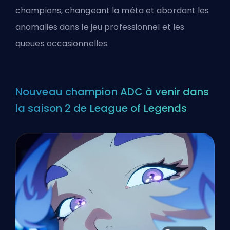
champions, changeant la méta et abordant les
anomalies dans le jeu professionnel et les
queues occasionnelles.
Nouveau champion ADC à venir dans
la saison 2 de League of Legends