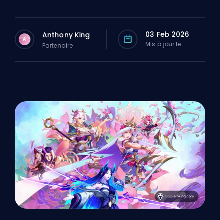
03 Feb 2026
Anthony King
A
Mis à jour le
Partenaire