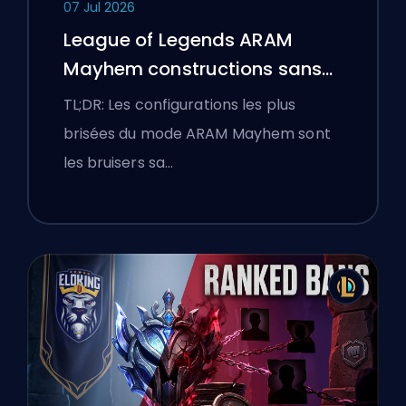
07 Jul 2026
League of Legends ARAM
Mayhem constructions sans
bottes
TL;DR: Les configurations les plus
brisées du mode ARAM Mayhem sont
les bruisers sa…