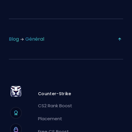
Blog
Général
Counter-Strike
CS2 Rank Boost
Placement
Free CS Boost