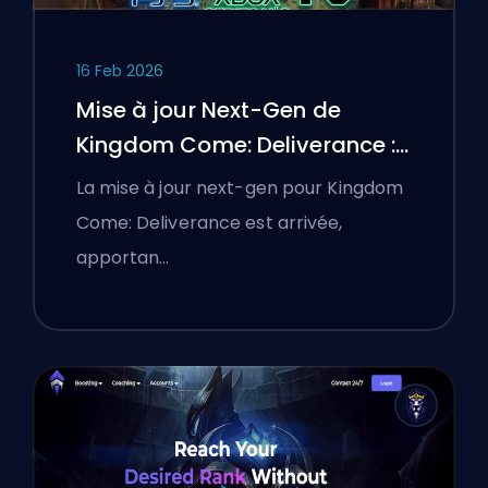
16 Feb 2026
Mise à jour Next-Gen de
Kingdom Come: Deliverance :
Une analyse approfondie
La mise à jour next-gen pour Kingdom
Come: Deliverance est arrivée,
apportan…