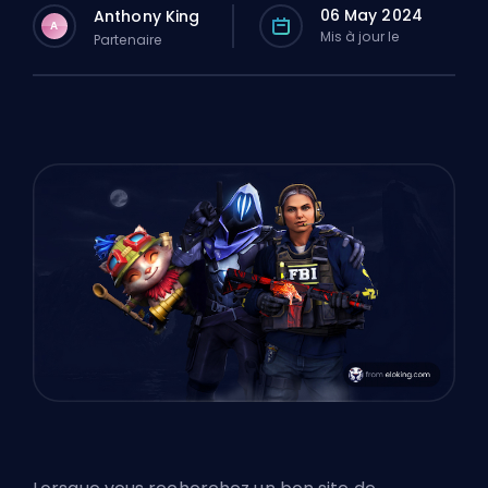
06 May 2024
Anthony King
A
Mis à jour le
Partenaire