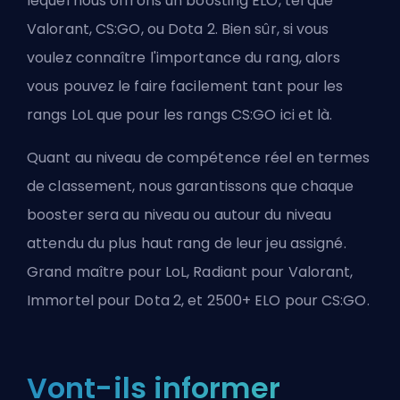
lequel nous offrons un boosting ELO, tel que
Valorant
,
CS:GO
, ou
Dota 2
. Bien sûr, si vous
voulez connaître l'importance du rang, alors
vous pouvez le faire facilement tant pour les
rangs LoL que pour les rangs CS:GO
ici
et
là
.
Quant au niveau de compétence réel en termes
de classement, nous garantissons que chaque
booster sera au niveau ou autour du niveau
attendu du plus haut rang de leur jeu assigné.
Grand maître pour LoL, Radiant pour Valorant,
Immortel pour Dota 2, et 2500+ ELO pour CS:GO.
Vont-ils informer