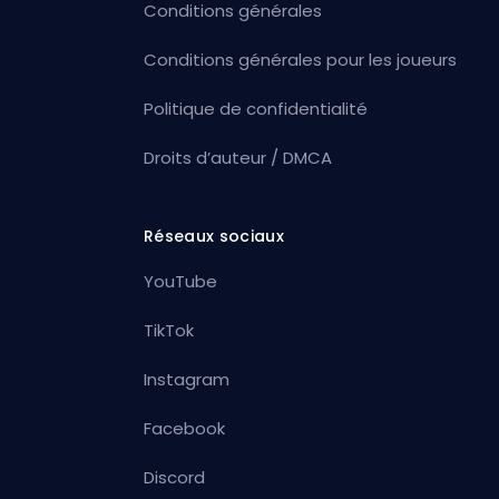
Conditions générales
Conditions générales pour les joueurs
Politique de confidentialité
Droits d’auteur / DMCA
Réseaux sociaux
YouTube
TikTok
Instagram
Facebook
Discord