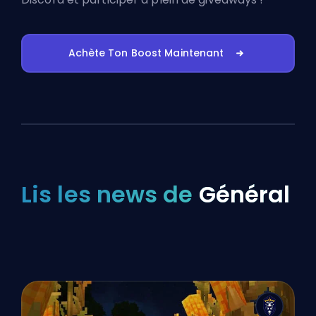
Achète Ton Boost Maintenant
Lis les news de
Général