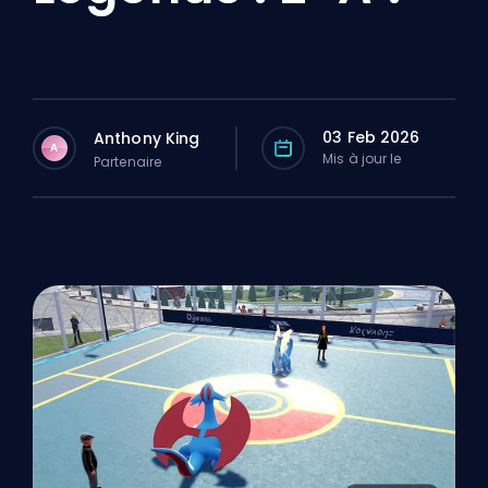
03 Feb 2026
Anthony King
A
Mis à jour le
Partenaire