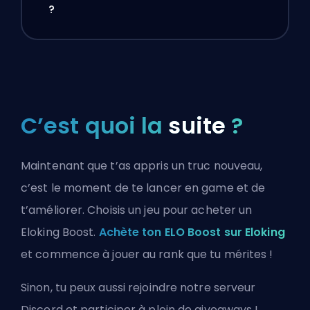
?
C’est quoi la
suite
?
Maintenant que t’as appris un truc nouveau,
c’est le moment de te lancer en game et de
t’améliorer. Choisis un jeu pour acheter un
Eloking Boost.
Achète ton ELO Boost sur Eloking
et commence à jouer au rank que tu mérites !
Sinon, tu peux aussi
rejoindre notre serveur
Discord
et participer à plein de giveaways !