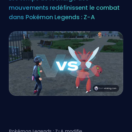
mouvements redéfinissent le combat
dans Pokémon Legends : Z-A
Pokémon Legends : Z-A modifie