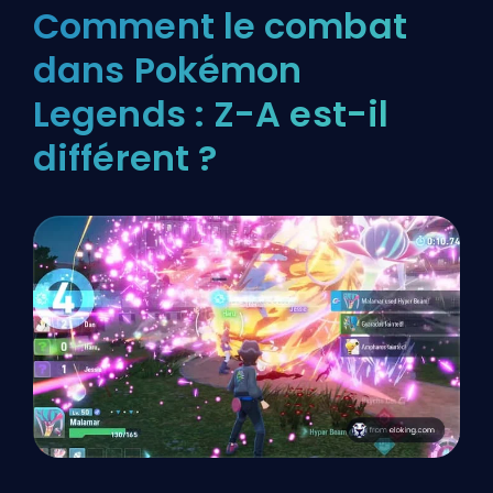
Comment le combat
dans Pokémon
Legends : Z-A est-il
différent ?