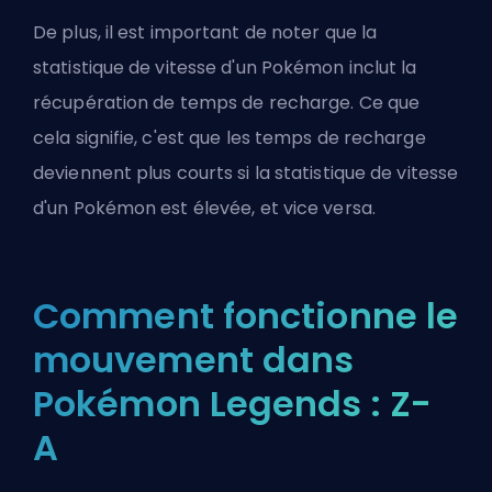
De plus, il est important de noter que la
statistique de vitesse
d'un Pokémon inclut la
récupération de temps de recharge. Ce que
cela signifie, c'est que les temps de recharge
deviennent plus courts si la statistique de vitesse
d'un Pokémon est élevée, et vice versa.
Comment fonctionne le
mouvement dans
Pokémon Legends : Z-
A