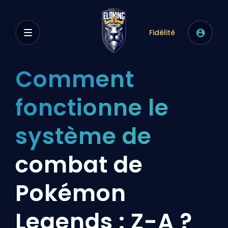
Fidélité
Comment
fonctionne le
système de
combat de
Pokémon
Legends : Z-A ?