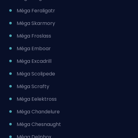
Méga Feraligatr
Méga Skarmory
Méga Froslass
Méga Emboar
Méga Excadrill
Méga Scolipede
Méga Scrafty
Méga Eelektross
Méga Chandelure
Méga Chesnaught
Méga Delphox