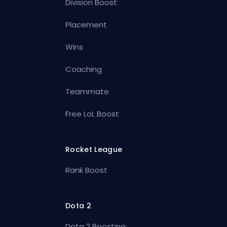
Division Boost
Placement
Wins
Coaching
Teammate
Free LoL Boost
Rocket League
Rank Boost
Dota 2
Dota 2 Boosting