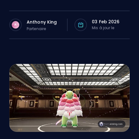
03 Feb 2026
Anthony King
A
Mis à jour le
Partenaire