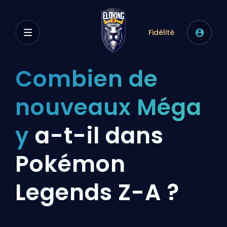
Fidélité
Combien de
nouveaux Méga
y
a-t-il dans
Pokémon
Legends Z-A ?