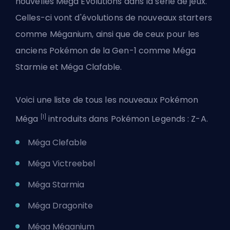
nouvelles Méga Évolutions dans la série de jeux.
Celles-ci vont d'évolutions de nouveaux starters
comme Méganium, ainsi que de ceux pour les
anciens Pokémon de la Gen-1 comme Méga
Starmie et Méga Clafable.
Voici une liste de tous les nouveaux Pokémon
[1]
Méga
introduits dans Pokémon Legends : Z-A.
Méga Clefable
Méga Victreebel
Méga Starmia
Méga Dragonite
Méga Méganium