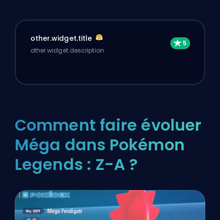
other.widget.title
other.widget.description
Comment faire évoluer
Méga dans Pokémon
Legends : Z-A ?