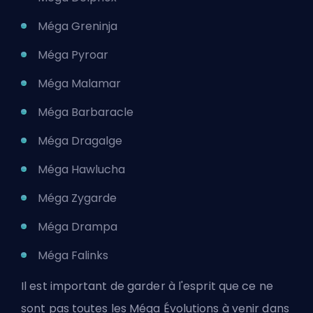
Méga Greninja
Méga Pyroar
Méga Malamar
Méga Barbaracle
Méga Dragalge
Méga Hawlucha
Méga Zygarde
Méga Drampa
Méga Falinks
Il est important de garder à l'esprit que ce ne
sont pas toutes les Méga Évolutions à venir dans