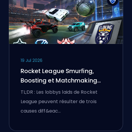
19 Jul 2026
Rocket League Smurfing,
Boosting et Matchmaking
Expliqués
TL;DR : Les lobbys laids de Rocket
League peuvent résulter de trois
causes diff&eac…