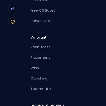
Free CS Boost
Server Status
Valorant
Rank Boost
Placement
Wins
Coaching
Teammate
League of Legends