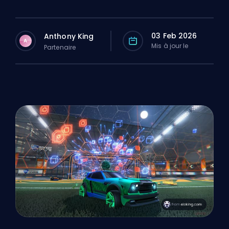
03 Feb 2026
Anthony King
A
Mis à jour le
Partenaire