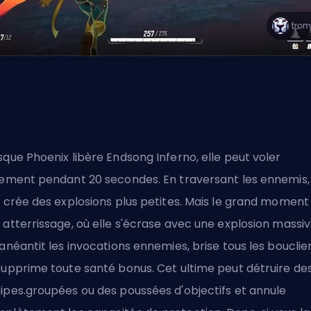
sque Phoenix libère Endsong Inferno, elle peut voler
rement pendant 20 secondes. En traversant les ennemis,
e crée des explosions plus petites. Mais le grand moment
 atterrissage, où elle s'écrase avec une explosion massi
 anéantit les invocations ennemies, brise tous les bouclie
supprime toute santé bonus. Cet ultime peut détruire de
ipes.groupées ou des poussées d'objectifs et annule