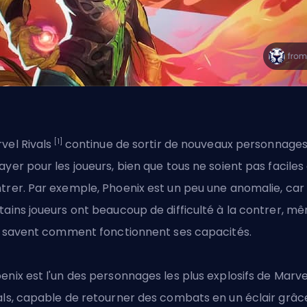
[1]
vel Rivals
continue de sortir de nouveaux personnages
ayer pour les joueurs, bien que tous ne soient pas faciles
trer. Par exemple, Phoenix est un peu une anomalie, car
tains joueurs ont beaucoup de difficulté à la contrer, m
ls savent comment fonctionnent ses capacités.
enix est l'un des
personnages les plus explosifs de Marve
als
, capable de retourner des combats en un éclair grâc