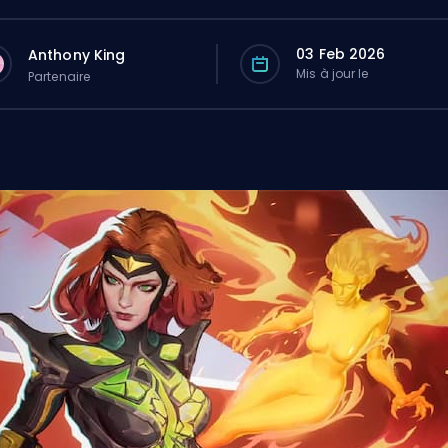
03 Feb 2026
Anthony King
Mis à jour le
Partenaire