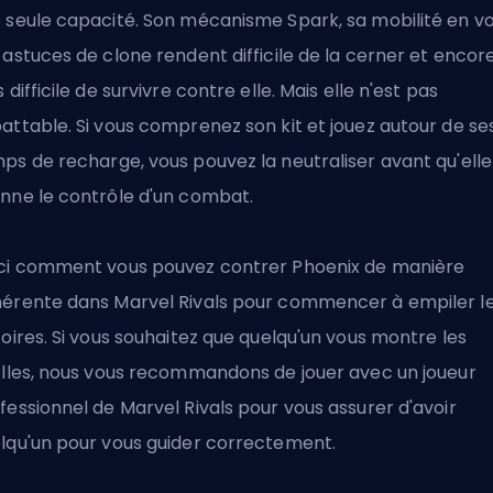
 seule capacité. Son mécanisme Spark, sa mobilité en vo
 astuces de clone rendent difficile de la cerner et encor
s difficile de survivre contre elle. Mais elle n'est pas
attable. Si vous comprenez son kit et jouez autour de se
ps de recharge, vous pouvez la neutraliser avant qu'elle
nne le contrôle d'un combat.
ci comment vous pouvez contrer Phoenix de manière
érente dans Marvel Rivals pour commencer à empiler l
toires. Si vous souhaitez que quelqu'un vous montre les
elles, nous vous recommandons de
jouer avec un joueur
fessionnel de Marvel Rivals
pour vous assurer d'avoir
lqu'un pour vous guider correctement.