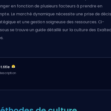
nger en fonction de plusieurs facteurs à prendre en
pte. Le marché dynamique nécessite une prise de décis
atégique et une gestion soigneuse des ressources. Ci-
sous se trouve un guide détaillé sur la culture des
Exalte
bs
.
.title
escription
éthodes de culture