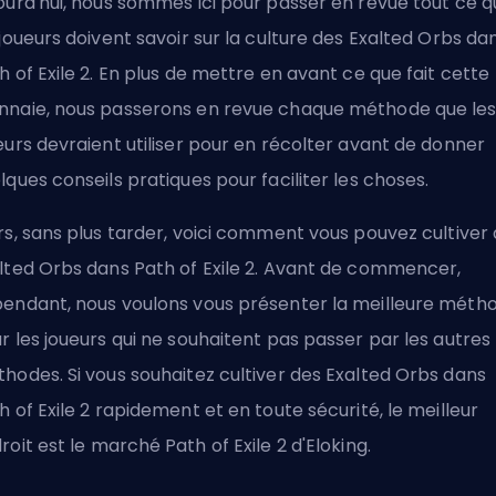
ourd'hui, nous sommes ici pour passer en revue tout ce q
 joueurs doivent savoir sur la culture des Exalted Orbs da
h of Exile 2. En plus de mettre en avant ce que fait cette
naie, nous passerons en revue chaque méthode que le
eurs devraient utiliser pour en récolter avant de donner
lques conseils pratiques pour faciliter les choses.
rs, sans plus tarder, voici comment vous pouvez cultiver
lted Orbs dans Path of Exile 2. Avant de commencer,
endant, nous voulons vous présenter la meilleure méth
r les joueurs qui ne souhaitent pas passer par les autres
hodes. Si vous souhaitez cultiver des Exalted Orbs dans
h of Exile 2 rapidement et en toute sécurité, le meilleur
roit est le
marché Path of Exile 2 d'Eloking
.