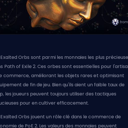
 Exalted Orbs sont parmi les monnaies les plus précieus
s Path of Exile 2. Ces orbes sont essentielles pour l'artis
le commerce, améliorant les objets rares et optimisant
quipement de fin de jeu. Bien qu'ils aient un faible taux de
p, les joueurs peuvent toujours utiliser des tactiques
ucieuses pour en cultiver efficacement.
 Exalted Orbs jouent un rôle clé dans le commerce de
conomie de PoE 2. Les valeurs des monnaies peuvent