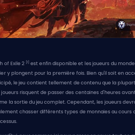
[1]
h of Exile 2
est enfin disponible et les joueurs du monde
ier y plongent pour la première fois. Bien qu'il soit en ac
icipé, le jeu contient tellement de contenu que la plupar
 joueurs risquent de passer des centaines d'heures avan
e la sortie du jeu complet. Cependant, les joueurs devr
lement chasser différents types de monnaies au cours 
cessus.