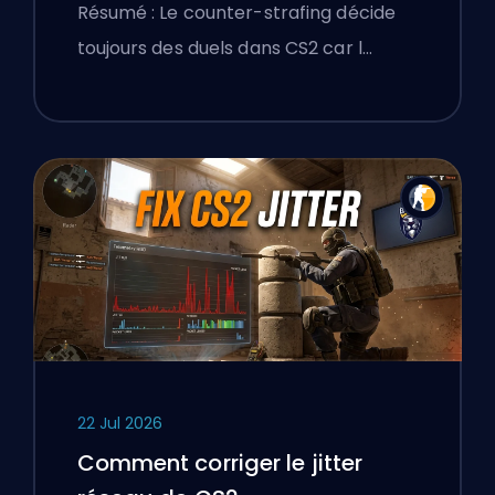
précision
Résumé : Le counter-strafing décide
toujours des duels dans CS2 car l…
22 Jul 2026
Comment corriger le jitter