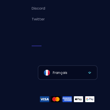
Discord
Twitter
Français