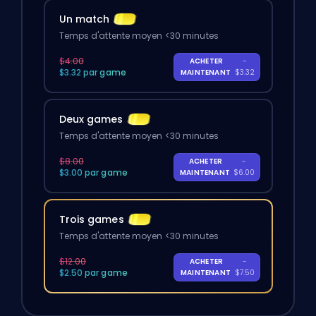
Un match
Temps d'attente moyen <30 minutes
$4.00
ACHETER
-
$3.32 par game
MAINTENANT
$3.32
Deux games
Temps d'attente moyen <30 minutes
$8.00
ACHETER
-
$3.00 par game
MAINTENANT
$6.00
Trois games
Temps d'attente moyen <30 minutes
$12.00
ACHETER
-
$2.50 par game
MAINTENANT
$7.50