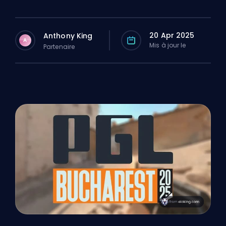
20 Apr 2025
Anthony King
A
Mis à jour le
Partenaire