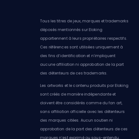
Tous les titres de jeux, marques et trademarks
déposés mentionnés sur Eloking
appartiennent à leurs propriétaires respectifs.
Ces références sont utilisées uniquement à
des fins d’identification et n’impliquent
aucune affiliation ni approbation de la part
des détenteurs de ces trademarks.
Les artworks et le contenu produits par Eloking
sont créés de manière indépendante et
doivent être considérés comme du fan art,
sans affiliation officielle avec les détenteurs
des marques citées. Aucun soutien ni
approbation de la part des détenteurs de ces
marques n’est exprimé ou sous-entendu.