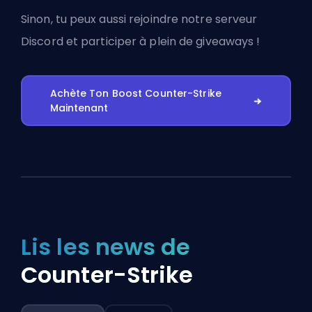
Sinon, tu peux aussi
rejoindre notre serveur
Discord
et participer à plein de giveaways !
Achète Ton Boost Counter-Strike
Maintenant
Lis les news de
Counter-Strike