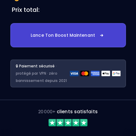
Prix total:
Lance Ton Boost Maintenant
🔒 Paiement sécurisé
·
protégé par VPN · zéro
bannissement depuis 2021
20 000+
clients satisfaits