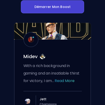
Démarrer Mon Boost
Midev
With a rich background in
gaming and an insatiable thirst
for victory, I am...
Read More
Jett
Champions