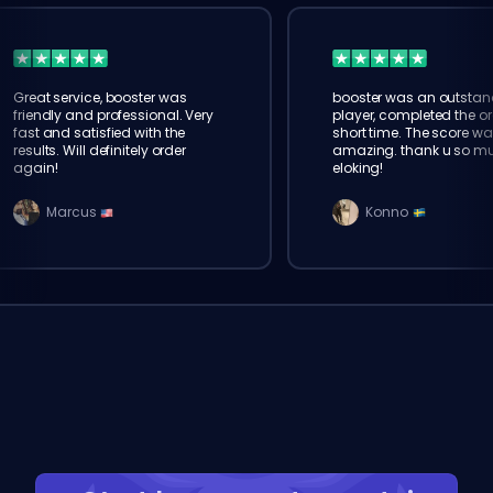
Great service, booster was
booster was an outstan
friendly and professional. Very
player, completed the or
fast and satisfied with the
short time. The score wa
results. Will definitely order
amazing. thank u so m
again!
eloking!
Marcus
Konno