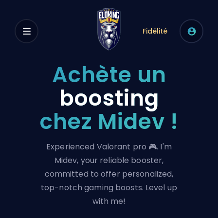
Fidélité
Achète un
boosting
chez Midev !
Experienced Valorant pro 🎮. I'm
Midev, your reliable booster,
committed to offer personalized,
top-notch gaming boosts. Level up
with me!