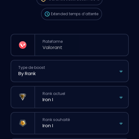
site.
Extended
temps d’attente
Plateforme
Type de boost
Rank actuel
Rank souhaité