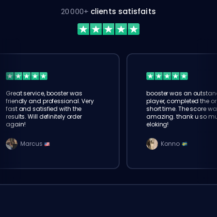
20 000+
clients satisfaits
Great service, booster was
booster was an outstan
friendly and professional. Very
player, completed the or
fast and satisfied with the
short time. The score wa
results. Will definitely order
amazing. thank u so m
again!
eloking!
Marcus
Konno