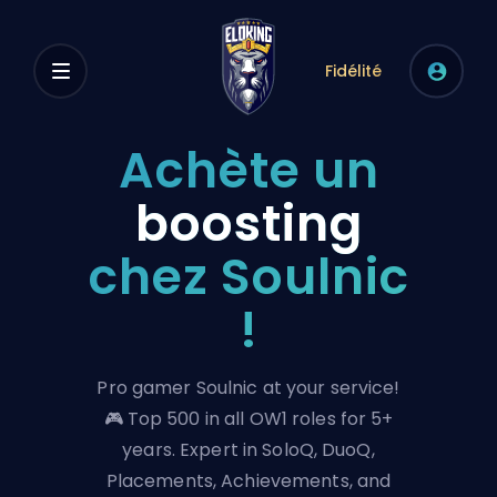
Fidélité
Achète un
boosting
chez Soulnic
!
Pro gamer Soulnic at your service!
🎮 Top 500 in all OW1 roles for 5+
years. Expert in SoloQ, DuoQ,
Placements, Achievements, and