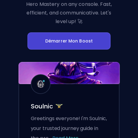
Hero Mastery on any console. Fast,
efficient, and communicative. Let's
level up! 🚀
Démarrer Mon Boost
Soulnic
Greetings everyone! I'm Soulnic,
your trusted journey guide in