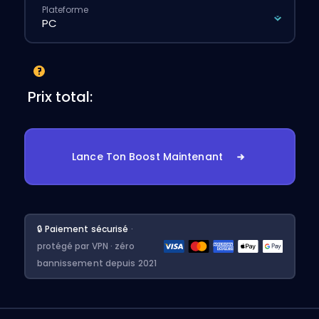
Plateforme
Prix total:
Lance Ton Boost Maintenant
🔒 Paiement sécurisé
·
protégé par VPN · zéro
bannissement depuis 2021