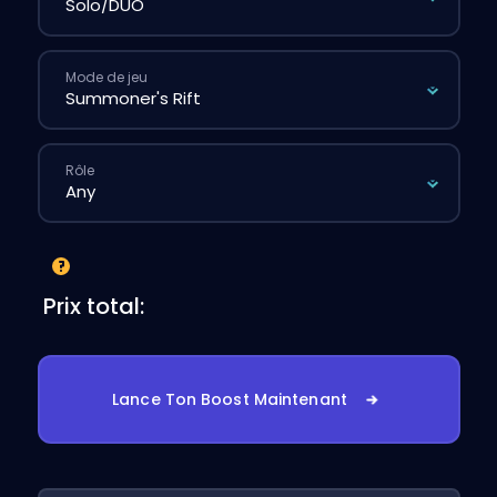
Mode de jeu
Rôle
Prix total:
Lance Ton Boost Maintenant