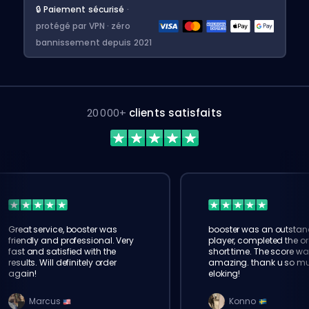
🔒 Paiement sécurisé
·
protégé par VPN · zéro
bannissement depuis 2021
20 000+
clients satisfaits
Great service, booster was
booster was an outstan
friendly and professional. Very
player, completed the or
fast and satisfied with the
short time. The score wa
results. Will definitely order
amazing. thank u so m
again!
eloking!
Marcus
Konno