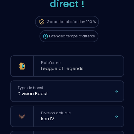
direct !
La commande sera automatiquement
attribuée à ce booster, donc le temps
d’attente peut être plus long que si tu
passais une commande classique via le
Garantie
satisfaction 100 %
site.
Extended
temps d’attente
Plateforme
Type de boost
Division actuelle