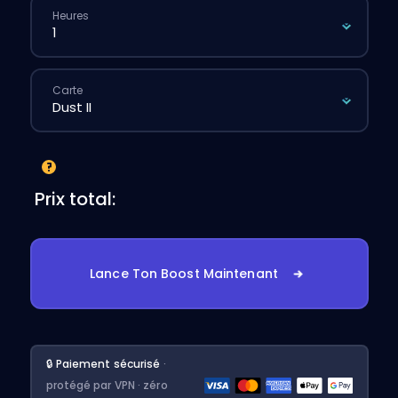
Heures
Carte
Prix total:
Lance Ton Boost Maintenant
🔒 Paiement sécurisé
·
protégé par VPN · zéro