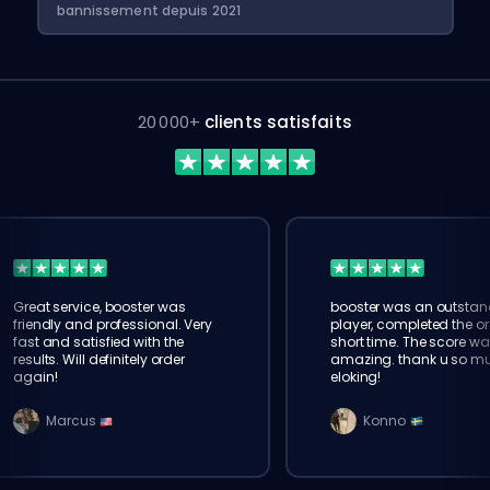
bannissement depuis 2021
20 000+
clients satisfaits
Great service, booster was
booster was an outstan
friendly and professional. Very
player, completed the or
fast and satisfied with the
short time. The score wa
results. Will definitely order
amazing. thank u so m
again!
eloking!
Marcus
Konno