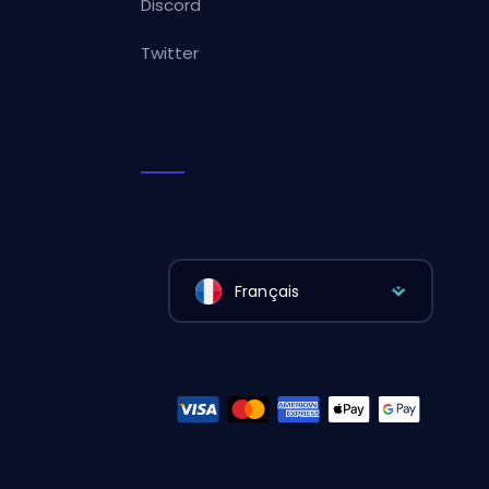
Discord
Twitter
Français