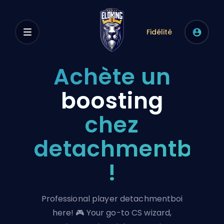
Fidélité
Achète un
boosting
chez
detachmentboi
!
Professional player detachmentboi
here! 🎮 Your go-to CS wizard,