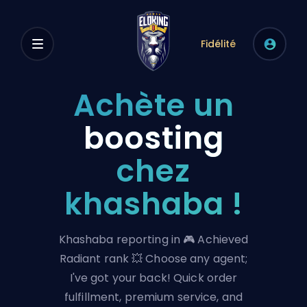
Fidélité
Achète un
boosting
chez
khashaba !
Khashaba reporting in 🎮 Achieved
Radiant rank 💥 Choose any agent;
I've got your back! Quick order
fulfillment, premium service, and