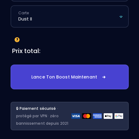
Carte
Prix total:
Lance Ton Boost Maintenant
🔒 Paiement sécurisé
·
protégé par VPN · zéro
bannissement depuis 2021