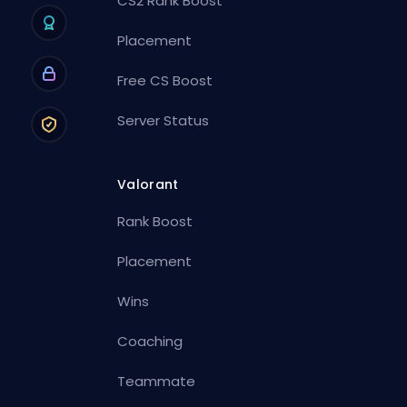
CS2 Rank Boost
Placement
Free CS Boost
Server Status
Valorant
Rank Boost
Placement
Wins
Coaching
Teammate