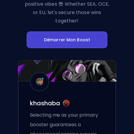
positive vibes 😎 Whether SEA, OCE,
or EU, let's secure those wins
together!
Démarrer Mon Boost
khashaba
Selecting me as your primary
booster guarantees a