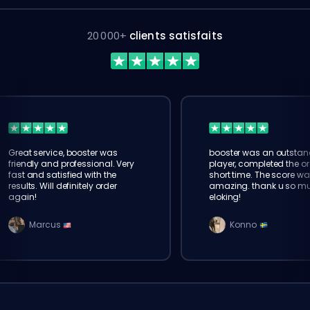
20 000+
clients satisfaits
Great service, booster was
booster was an outstan
friendly and professional. Very
player, completed the or
fast and satisfied with the
short time. The score wa
results. Will definitely order
amazing. thank u so m
again!
eloking!
Marcus
Konno