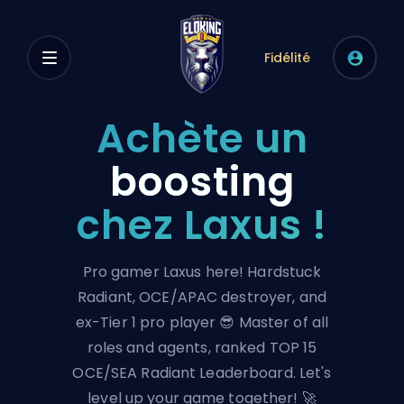
Fidélité
Achète un
boosting
chez Laxus !
Pro gamer Laxus here! Hardstuck
Radiant, OCE/APAC destroyer, and
ex-Tier 1 pro player 😎 Master of all
roles and agents, ranked TOP 15
OCE/SEA Radiant Leaderboard. Let's
level up your game together! 🚀