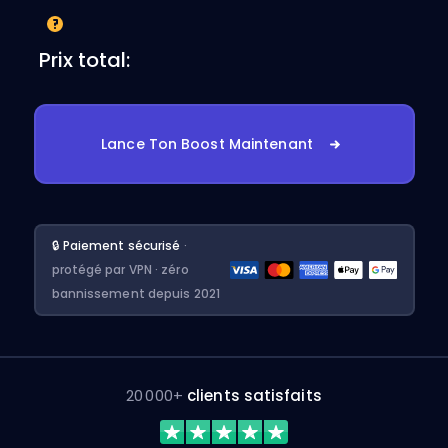
Prix total:
Lance Ton Boost Maintenant
🔒 Paiement sécurisé
·
protégé par VPN · zéro
bannissement depuis 2021
20 000+
clients satisfaits