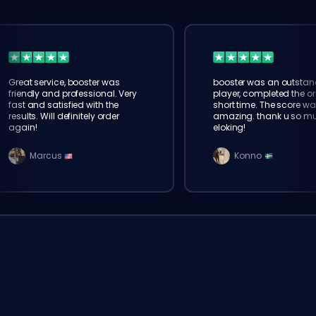
Great service, booster was
booster was an outstan
friendly and professional. Very
player, completed the or
fast and satisfied with the
short time. The score wa
results. Will definitely order
amazing. thank u so m
again!
eloking!
Marcus
Konno