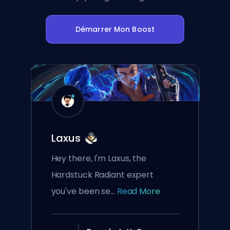
Démarrer Mon Boost
Laxus
Hey there, I'm Laxus, the
Hardstuck Radiant expert
you've been se...
Read More