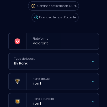
passais une commande classique via le
Garantie
satisfaction 100 %
site.
Extended
temps d’attente
Plateforme
Type de boost
Rank actuel
Rank souhaité