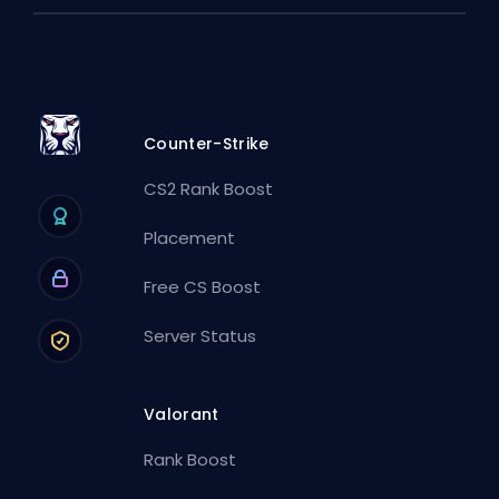
Counter-Strike
CS2 Rank Boost
Placement
Free CS Boost
Server Status
Valorant
Rank Boost