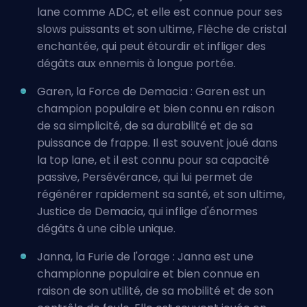
lane comme ADC, et elle est connue pour ses
slows puissants et son ultime, Flèche de cristal
enchantée, qui peut étourdir et infliger des
dégâts aux ennemis à longue portée.
Garen, la Force de Demacia : Garen est un
champion populaire et bien connu en raison
de sa simplicité, de sa durabilité et de sa
puissance de frappe. Il est souvent joué dans
la top lane, et il est connu pour sa capacité
passive, Persévérance, qui lui permet de
régénérer rapidement sa santé, et son ultime,
Justice de Demacia, qui inflige d'énormes
dégâts à une cible unique.
Janna, la Furie de l'orage : Janna est une
championne populaire et bien connue en
raison de son utilité, de sa mobilité et de son