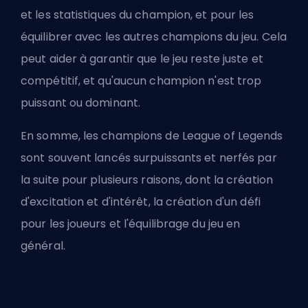
et les statistiques du champion, et pour les
équilibrer avec les autres champions du jeu. Cela
peut aider à garantir que le jeu reste juste et
compétitif, et qu'aucun champion n'est trop
puissant ou dominant.
En somme, les champions de League of Legends
sont souvent lancés surpuissants et nerfés par
la suite pour plusieurs raisons, dont la création
d'excitation et d'intérêt, la création d'un défi
pour les joueurs et l'équilibrage du jeu en
général.