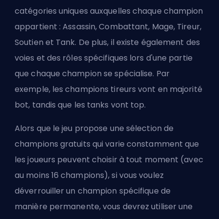
catégories uniques auxquelles chaque champion
appartient : Assassin, Combattant, Mage, Tireur,
Soutien et Tank. De plus, il existe également des
voies et des rôles spécifiques lors d'une partie
que chaque champion se spécialise. Par
exemple, les champions tireurs vont en majorité
bot
, tandis que les tanks vont
top
.
Alors que le jeu propose une sélection de
champions gratuits qui varie constamment que
les joueurs peuvent choisir à tout moment (avec
au moins 16 champions), si vous voulez
déverrouiller un champion spécifique de
manière permanente, vous devrez utiliser une