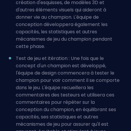
création d'esquisses, de modèles 3D et
d'autres éléments visuels qui aideront à
donner vie au champion. L'équipe de
conception développera également les
capacités, les statistiques et autres
mécanismes de jeu du champion pendant
cette phase.
Test de jeu et itération : Une fois que le
concept d'un champion est développé,
l'équipe de design commencera à tester le
champion pour voir comment il se comporte
dans le jeu. L'équipe recueillera les
commentaires des testeurs et utilisera ces
commentaires pour répéter sur la
conception du champion, en équilibrant ses
capacités, ses statistiques et autres
mécanismes de jeu pour assurer qu'il est