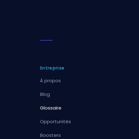
Entreprise
À propos
Blog
Glossaire
Opportunités
Boosters