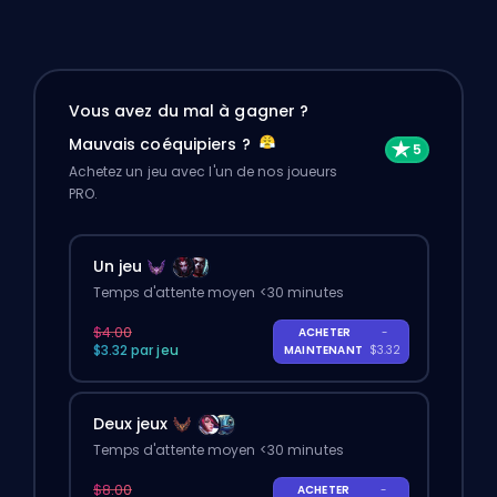
Vous avez du mal à gagner ?
Mauvais coéquipiers ?
Achetez un jeu avec l'un de nos joueurs
PRO.
Un jeu
Temps d'attente moyen <30 minutes
$4.00
ACHETER
-
$3.32 par jeu
MAINTENANT
$3.32
Deux jeux
Temps d'attente moyen <30 minutes
$8.00
ACHETER
-