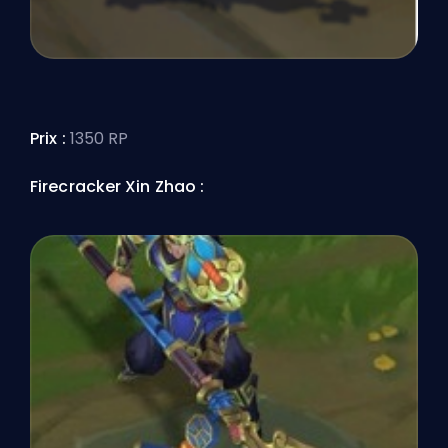
Prix :
1350 RP
Firecracker Xin Zhao :