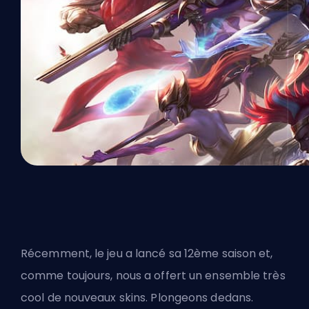
Récemment, le jeu a lancé sa 12ème saison et,
comme toujours, nous a offert un ensemble très
cool de nouveaux skins. Plongeons dedans.