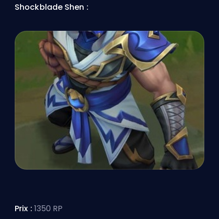
Shockblade Shen :
Prix :
1350 RP