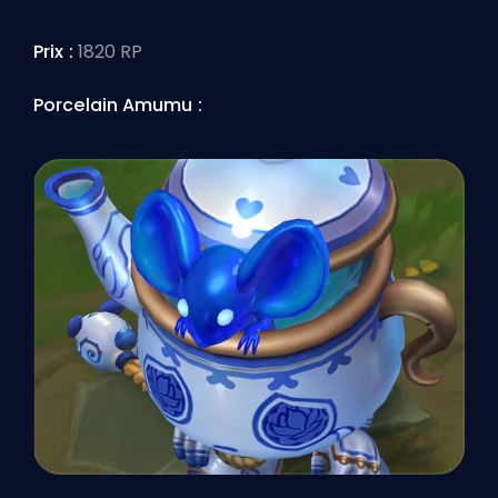
Prix :
1820 RP
Porcelain Amumu :