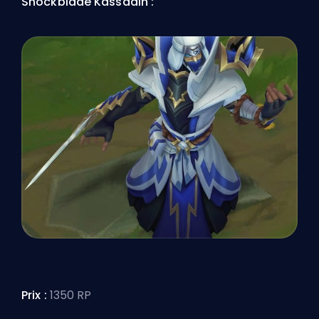
Shockblade Kassadin :
Prix :
1350 RP