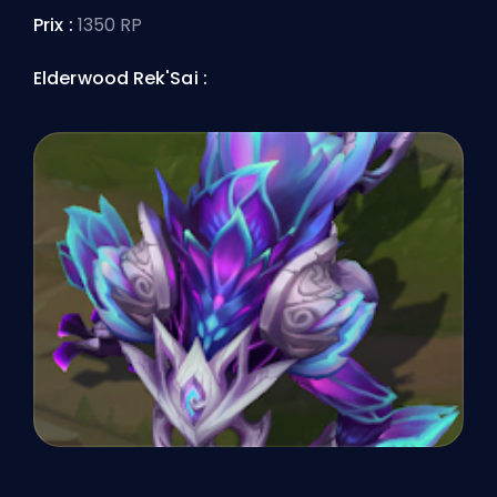
Prix :
1350 RP
Elderwood Rek'Sai :