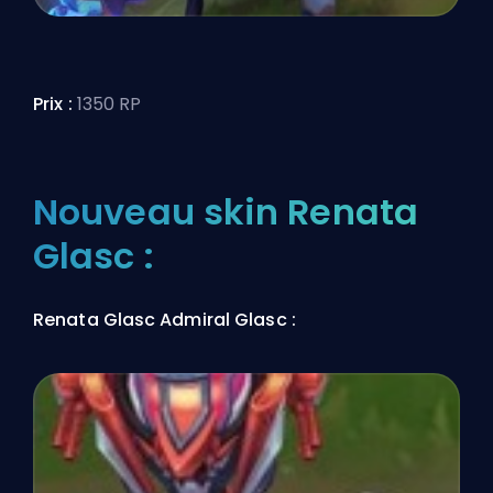
Prix :
1350 RP
Nouveau skin Renata
Glasc :
Renata Glasc Admiral Glasc :