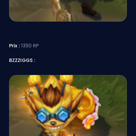
Prix :
1350 RP
BZZZIGGS :