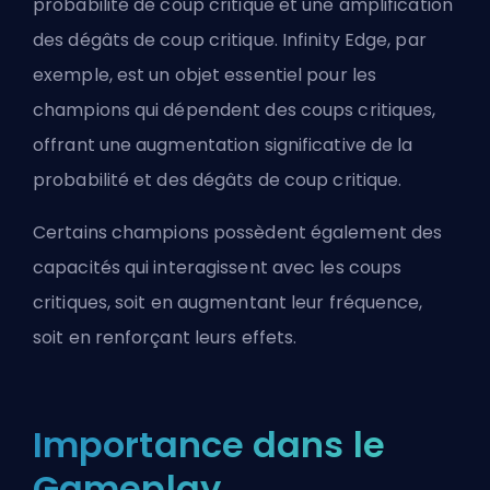
probabilité de coup critique et une amplification
des dégâts de coup critique.
Infinity Edge
, par
exemple, est un objet essentiel pour les
champions qui dépendent des coups critiques,
offrant une augmentation significative de la
probabilité et des dégâts de coup critique.
Certains champions possèdent également des
capacités qui interagissent avec les coups
critiques, soit en augmentant leur fréquence,
soit en renforçant leurs effets.
Importance dans le
Gameplay