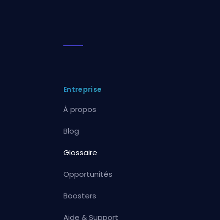
Entreprise
À propos
Blog
Glossaire
Opportunités
Boosters
Aide & Support