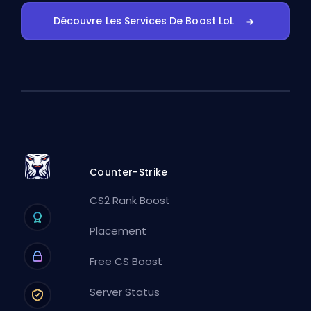
Découvre Les Services De Boost LoL
Counter-Strike
CS2 Rank Boost
Placement
Free CS Boost
Server Status