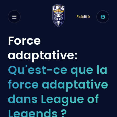
Fidélité
Force
adaptative:
Qu'est-ce que la
force adaptative
dans League of
Legends ?