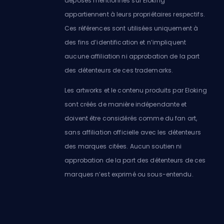
déposés mentionnés sur Eloking
appartiennent à leurs propriétaires respectifs.
Ces références sont utilisées uniquement à
des fins d’identification et n’impliquent
aucune affiliation ni approbation de la part
des détenteurs de ces trademarks.
Les artworks et le contenu produits par Eloking
sont créés de manière indépendante et
doivent être considérés comme du fan art,
sans affiliation officielle avec les détenteurs
des marques citées. Aucun soutien ni
approbation de la part des détenteurs de ces
marques n’est exprimé ou sous-entendu.