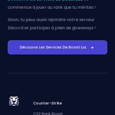
commence à jouer au rank que tu mérites !
Sinon, tu peux aussi
rejoindre notre serveur
Discord
et participer à plein de giveaways !
Découvre Les Services De Boost LoL
Counter-Strike
CS2 Rank Boost