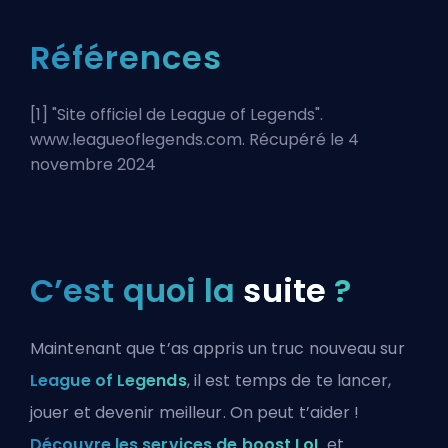
Références
[1] "
Site officiel de League of Legends
".
www.leagueoflegends.com. Récupéré le 4
novembre 2024
C’est quoi la
suite
?
Maintenant que t’as appris un truc nouveau sur
League of Legends
, il est temps de te lancer,
jouer et devenir meilleur. On peut t’aider !
Découvre les services de boost LoL
et