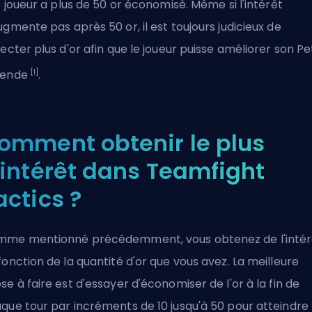
le joueur a plus de 50 or économisé. Même si l'intérêt
ugmente pas après 50 or, il est toujours judicieux de
lecter plus d'or afin que le joueur puisse améliorer son Pe
[1]
gende
.
omment obtenir le plus
'intérêt dans Teamfight
actics ?
me mentionné précédemment, vous obtenez de l'intér
fonction de la quantité d'or que vous avez. La meilleure
se à faire est d'essayer d'économiser de l'or à la fin de
que tour par incréments de 10 jusqu'à 50 pour atteindre 