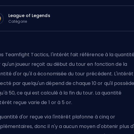
League of Legends
Catégorie
s Teamfight Tactics, l'intérêt fait référence à la quantit
r qu'un joueur reçoit au début du tour en fonction de la
ntité d'or qu'il a économisée du tour précédent. L'intérêt
lecté par quelqu'un dépend de chaque 10 or qu'il possèd
qu'à 50, ce qui est calculé à la fin du tour. La quantité
ntérêt reçue varie de 1 or à 5 or.
quantité d'or reçue via l'intérêt plafonne à cinq or
plémentaires, donc il n'y a aucun moyen d'obtenir plus d