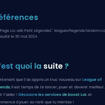
éférences
Page LoL wiki Petit Légendes
". leagueoflegends.fandom.c
sulté le 30 mai 2024
’est quoi la
suite
?
ntenant que t’as appris un truc nouveau sur
League of
gends
, il est temps de te lancer, jouer et devenir meilleur
t t’aider !
Découvre les services de boost LoL
et
mence à jouer au rank que tu mérites !