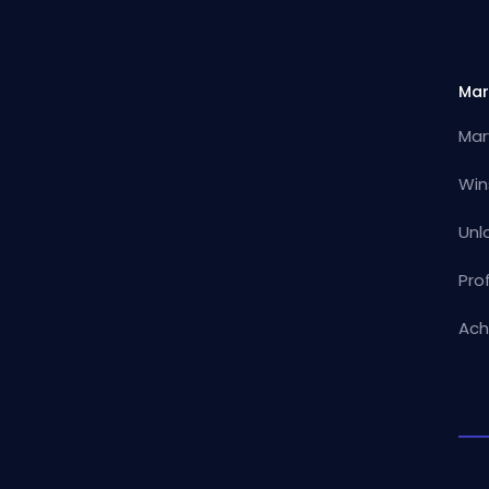
Mar
Mar
Win
Unl
Pro
Ach