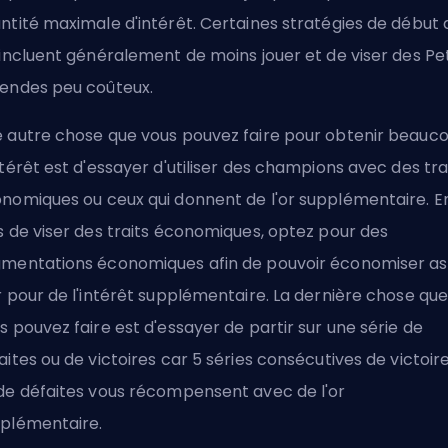
ntité maximale d'intérêt. Certaines stratégies de début 
 incluent généralement de moins jouer et de viser des Pet
endes peu coûteux.
 autre chose que vous pouvez faire pour obtenir beauc
ntérêt est d'essayer d'utiliser des champions avec des tra
nomiques ou ceux qui donnent de l'or supplémentaire. E
s de viser des traits économiques, optez pour des
mentations économiques afin de pouvoir économiser as
r pour de l'intérêt supplémentaire. La dernière chose qu
s pouvez faire est d'essayer de partir sur une série de
aites ou de victoires car 5 séries consécutives de victoir
de défaites vous récompensent avec de l'or
plémentaire.