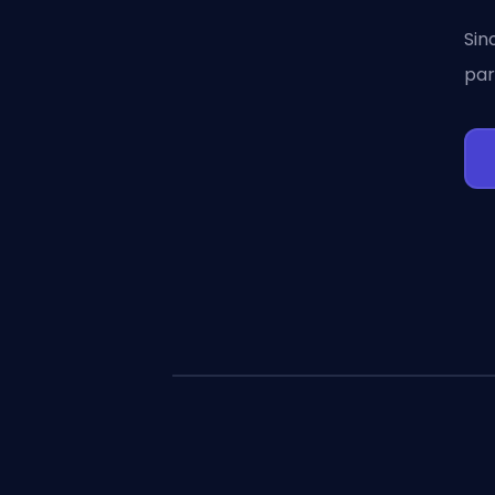
Sin
par