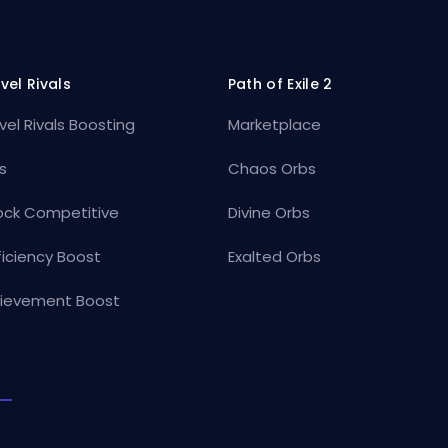
vel Rivals
Path of Exile 2
vel Rivals Boosting
Marketplace
s
Chaos Orbs
ock Competitive
Divine Orbs
ficiency Boost
Exalted Orbs
ievement Boost