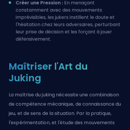
Créer une Pression :
En menaçant
constamment avec des mouvements
imprévisibles, les jukers instillent le doute et
l'hésitation chez leurs adversaires, perturbant
leur prise de décision et les forçant à jouer
défensivement.
Maîtriser l'Art du
Juking
La maîtrise du juking nécessite une combinaison
de compétence mécanique, de connaissance du
jeu, et de sens de la situation. Par la pratique,
l'expérimentation, et l'étude des mouvements