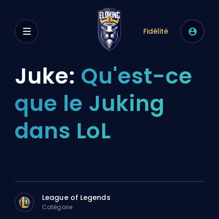
Fidélité
Juke:
Qu'est-ce
que le Juking
dans LoL
League of Legends
Catégorie