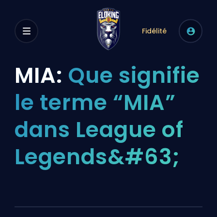
Fidélité
MIA:
Que signifie
le terme “MIA”
dans League of
Legends&#63;