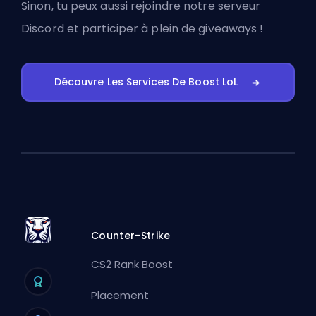
Sinon, tu peux aussi
rejoindre notre serveur
Discord
et participer à plein de giveaways !
Découvre Les Services De Boost LoL
Counter-Strike
CS2 Rank Boost
Placement