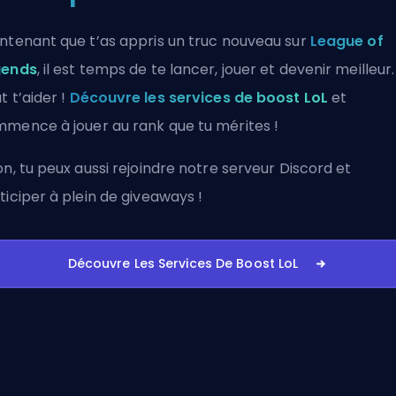
ntenant que t’as appris un truc nouveau sur
League of
gends
, il est temps de te lancer, jouer et devenir meilleur
t t’aider !
Découvre les services de boost LoL
et
mence à jouer au rank que tu mérites !
on, tu peux aussi
rejoindre notre serveur Discord
et
ticiper à plein de giveaways !
Découvre Les Services De Boost LoL