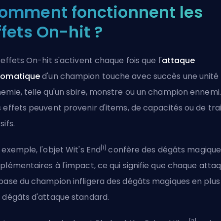
omment fonctionnent les
ffets On-hit ?
 effets On-hit s'activent chaque fois que l'
attaque
tomatique
d'un champion touche avec succès une unité
emie, telle qu'un sbire, monstre ou un champion ennemi.
 effets peuvent provenir d'items, de capacités ou de tra
sifs.
[1]
 exemple, l'objet Wit's End
confère des dégâts magique
plémentaires à l'impact, ce qui signifie que chaque atta
base du champion infligera des dégâts magiques en plus
 dégâts d'attaque standard.