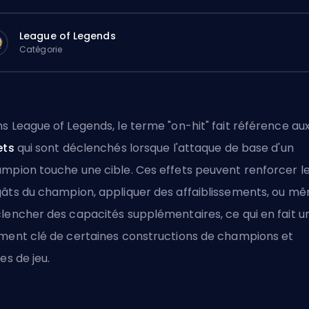
League of Legends
Catégorie
s League of Legends, le terme "on-hit" fait référence au
ets
qui sont déclenchés lorsque l'attaque de base d'un
mpion touche une cible. Ces effets peuvent renforcer l
âts du champion, appliquer des
affaiblissements
, ou m
lencher des capacités supplémentaires, ce qui en fait u
ment clé de certaines constructions de champions et
les de jeu.