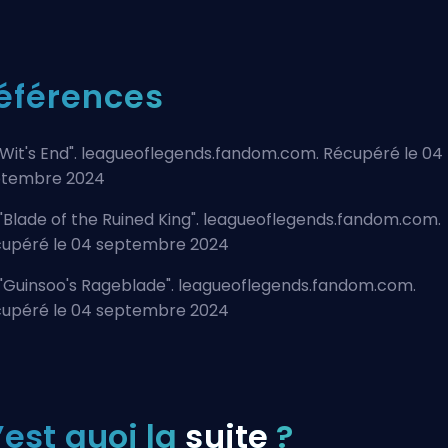
éférences
Wit's End
". leagueoflegends.fandom.com. Récupéré le 04
ptembre 2024
"
Blade of the Ruined King
". leagueoflegends.fandom.com.
upéré le 04 septembre 2024
"
Guinsoo's Rageblade
". leagueoflegends.fandom.com.
upéré le 04 septembre 2024
’est quoi la
suite
?