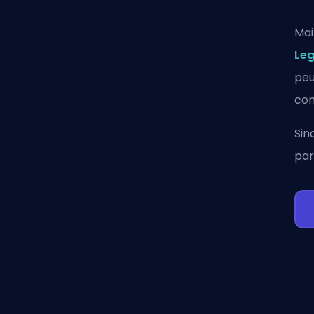
Mai
Le
peu
com
Sin
par