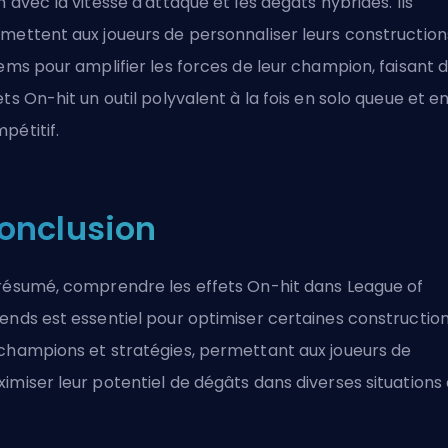
n avec la vitesse d'attaque et les dégâts hybrides. Ils
mettent aux joueurs de personnaliser leurs
construction
tems pour amplifier les forces de leur champion, faisant 
ets On-hit un outil polyvalent à la fois en solo queue et en
pétitif.
onclusion
résumé, comprendre les effets On-hit dans League of
ends est essentiel pour optimiser certaines constructio
champions et stratégies, permettant aux joueurs de
imiser leur potentiel de dégâts dans diverses situations