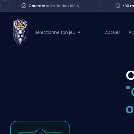
Garantie
satisfaction 100 %
<30 m
Sélectionne ton jeu
Accueil
À 
League of Legends
League 
Marvel Rivals
SERVICES
Valorant
O
Division Boos
Dota 2
Placements
"
Counter-Strike
Wins
Overwatch 2
o
Coaching
Rocket League
Path of Exile 2
Teammate