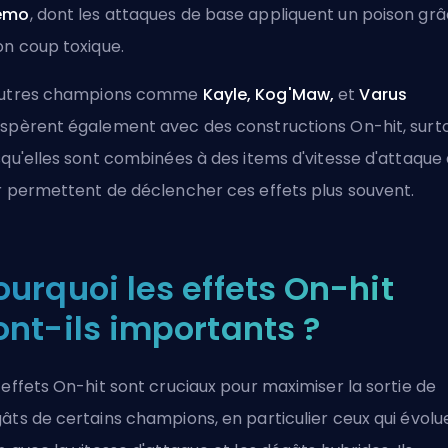
emo
, dont les attaques de base appliquent un poison gr
on coup toxique.
autres champions comme
Kayle, Kog'Maw,
et
Varus
spèrent également avec des constructions On-hit, surt
squ'elles sont combinées à des items d'
vitesse d'attaque
r permettent de déclencher ces effets plus souvent.
ourquoi les effets On-hit
ont-ils importants ?
 effets On-hit sont cruciaux pour maximiser la sortie de
âts de certains champions, en particulier ceux qui évolu