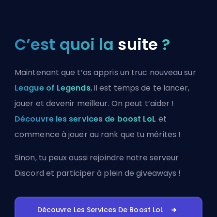
C’est quoi la
suite
?
Maintenant que t’as appris un truc nouveau sur
League of Legends
, il est temps de te lancer,
jouer et devenir meilleur. On peut t’aider !
Découvre les services de boost LoL
et
commence à jouer au rank que tu mérites !
Sinon, tu peux aussi
rejoindre notre serveur
Discord
et participer à plein de giveaways !
Découvre Les Services De Boost LoL