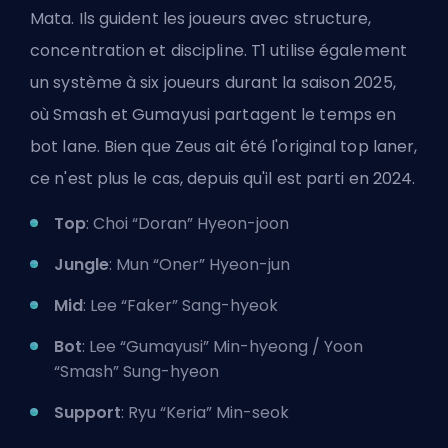
Mata. Ils guident les joueurs avec structure,
concentration et discipline. T1 utilise également
un système à six joueurs durant la saison 2025,
où Smash et Gumayusi partagent le temps en
bot lane. Bien que Zeus ait été l'original top laner,
ce n'est plus le cas,
depuis qu'il est parti en 2024
.
Top
: Choi “Doran” Hyeon-joon
Jungle
: Mun “Oner” Hyeon-jun
Mid
: Lee “Faker” Sang-hyeok
Bot
: Lee “Gumayusi” Min-hyeong / Yoon
“Smash” Sung-hyeon
Support
: Ryu “Keria” Min-seok