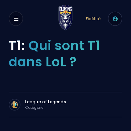
Fidélité
T1:
Qui sont T1
dans LoL ?
League of Legends
Catégorie