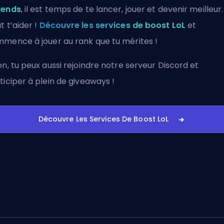
gends
, il est temps de te lancer, jouer et devenir meilleur
t t’aider !
Découvre les services de boost LoL
et
mence à jouer au rank que tu mérites !
on, tu peux aussi
rejoindre notre serveur Discord
et
ticiper à plein de giveaways !
Découvre Les Services De Boost LoL