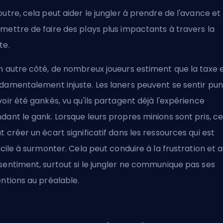
outre, cela peut aider le jungler à prendre de l'avance et 
mettre de faire des plays plus impactants à travers la
te.
n autre côté, de nombreux joueurs estiment que la taxe 
damentalement injuste. Les laners peuvent se sentir pun
voir été gankés, vu qu'ils partagent déjà l'expérience
dant le gank. Lorsque leurs propres minions sont pris, ce
t créer un écart significatif dans les ressources qui est
ficile à surmonter. Cela peut conduire à la frustration et 
sentiment, surtout si le jungler ne communique pas ses
entions au préalable.