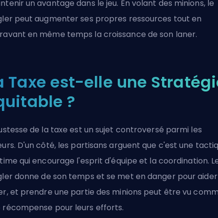
ntenir un avantage dans le jeu. En volant des minions, le
gler peut augmenter ses propres ressources tout en
ravant en même temps la croissance de son laner.
a Taxe est-elle une Stratégi
quitable ?
justesse de la taxe est un sujet controversé parmi les
eurs. D'un côté, les partisans arguent que c'est une tacti
itime qui encourage l'esprit d'équipe et la coordination. L
gler
donne de son temps et se met en danger pour aider
er, et prendre une partie des minions peut être vu com
 récompense pour leurs efforts.