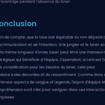
l'avantage pendant l'absence du laner.
onclusion
fin de compte, que la taxe soit équitable ou non dépend 
communication et de l'intention. Si le jungler et le laner s
 la même longueur d'onde, taxer peut être une manœuv
atégique qui bénéficie à l'équipe. Cependant, si cela est fa
s considération pour les besoins du laner, cela peut
duire à des discordes et du ressentiment. Comme dans 
breux aspects de League of Legends, l'esprit d'équipe et
préhension sont clés pour naviguer dans ces interactio
plexes.