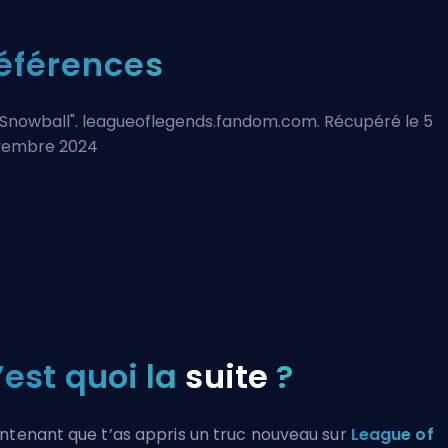
éférences
Snowball
". leagueoflegends.fandom.com. Récupéré le 5
vembre 2024
’est quoi la
suite
?
ntenant que t’as appris un truc nouveau sur
League of