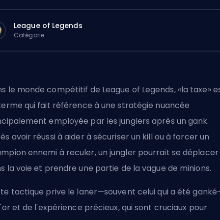
League of Legends
Catégorie
s le monde compétitif de League of Legends, «la taxe» e
terme qui fait référence à une stratégie nuancée
ncipalement employée par les junglers après un
gank
.
ès avoir réussi à aider à sécuriser un kill ou à forcer un
mpion ennemi à reculer, un jungler pourrait se déplacer
s la voie et prendre une partie de la vague de minions.
te tactique prive le laner—souvent celui qui a été ganké
l'or et de l'expérience précieux, qui sont cruciaux pour