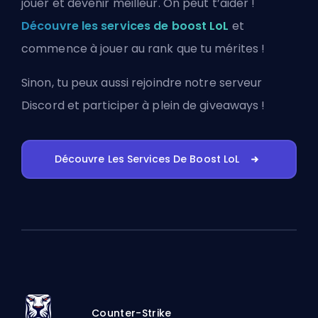
jouer et devenir meilleur. On peut t’aider !
Découvre les services de boost LoL
et
commence à jouer au rank que tu mérites !
Sinon, tu peux aussi
rejoindre notre serveur
Discord
et participer à plein de giveaways !
Découvre Les Services De Boost LoL
Counter-Strike