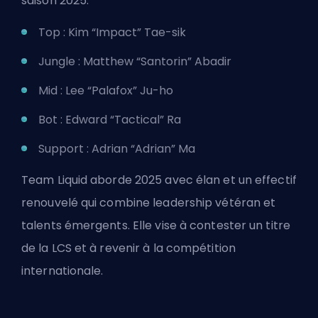
saison 2025.
Top : Kim “Impact” Tae-sik
Jungle : Matthew “Santorin” Abadir
Mid : Lee “Palafox” Ju-ho
Bot : Edward “Tactical” Ra
Support : Adrian “Adrian” Ma
Team Liquid aborde 2025 avec élan et un effectif
renouvelé qui combine leadership vétéran et
talents émergents. Elle vise à contester un titre
de la LCS et à revenir à la compétition
internationale.