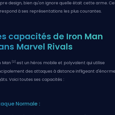
pre design, bien qu'on ignore quelle était cette arme. Ce
respond à ses représentations les plus courantes.
es capacités de Iron Man
ans Marvel Rivals
[2]
n Man
est un héros mobile et polyvalent qui utilise
ncipalement des attaques à distance infligeant d'énorm
âts. Voici toutes ses capacités :
taque Normale :