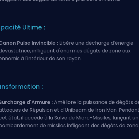
pacité Ultime :
Canon Pulse Invincible :
Libère une décharge d'énergie
dévastatrice, infligeant d'énormes dégâts de zone aux
ennemis à l'intérieur de son rayon.
ansformation :
Surcharge d'Armure :
Améliore la puissance de dégâts d
attaques de Répulsion et d'Unibeam de Iron Man. Pendan
cet état, il accède à la Salve de Micro-Missiles, lançant un
bombardement de missiles infligeant des dégâts de zone