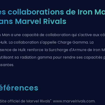
es collaborations de Iron M
ans Marvel Rivals
n Man a une
capacité de collaboration
qui s'active aux c
Hulk. La collaboration s'appelle Charge Gamma. La
sence de Hulk renforce la Surcharge d'Armure de Iron 
utilisant sa radiation gamma pour rendre ses capacités 
ssantes.
éférences
Site officiel de Marvel Rivals
". www.marvelrivals.com.