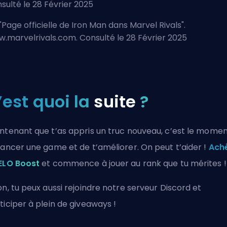
sulté le 28 Février 2025
"
Page officielle de Iron Man dans Marvel Rivals
".
.marvelrivals.com. Consulté le 28 Février 2025
’est quoi la
suite
?
ntenant que t’as appris un truc nouveau, c’est le mome
lancer une game et de t’améliorer. On peut t’aider !
Ach
ELO Boost
et commence à jouer au rank que tu mérites !
on, tu peux aussi
rejoindre notre serveur Discord
et
ticiper à plein de giveaways !