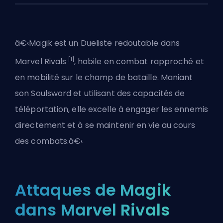
â€‹Magik est un
Dueliste
redoutable dans
[1]
Marvel Rivals
, habile en combat rapproché et
en mobilité sur le champ de bataille. Maniant
son Soulsword et utilisant des capacités de
téléportation, elle excelle à engager les ennemis
directement et à se maintenir en vie au cours
des combats.â€‹
Attaques de Magik
dans Marvel Rivals