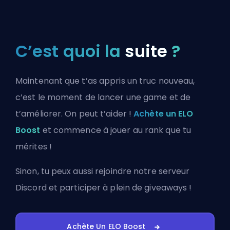
C’est quoi la
suite
?
Maintenant que t’as appris un truc nouveau,
c’est le moment de lancer une game et de
t’améliorer. On peut t’aider !
Achète un ELO
Boost
et commence à jouer au rank que tu
mérites !
Sinon, tu peux aussi
rejoindre notre serveur
Discord
et participer à plein de giveaways !
Achète Un ELO Boost