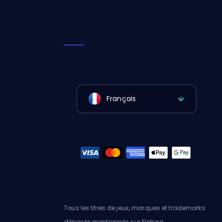
Français
Tous les titres de jeux, marques et trademarks
déposés mentionnés sur Eloking