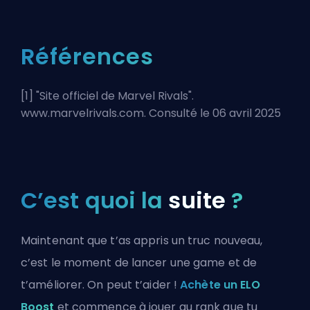
Références
[1] "
Site officiel de Marvel Rivals
".
www.marvelrivals.com. Consulté le 06 avril 2025
C’est quoi la
suite
?
Maintenant que t’as appris un truc nouveau,
c’est le moment de lancer une game et de
t’améliorer. On peut t’aider !
Achète un ELO
Boost
et commence à jouer au rank que tu