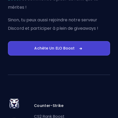
mérites !
Sinon, tu peux aussi
rejoindre notre serveur
Discord
et participer à plein de giveaways !
Achète Un ELO Boost
Counter-Strike
CS2 Rank Boost