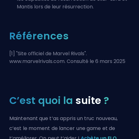
Mantis lors de leur résurrection.
Références
[1] "
Site officiel de Marvel Rivals
".
www.marvelrivals.com. Consulté le 6 mars 2025
C’est quoi la
suite
?
Maintenant que t’as appris un truc nouveau,
c’est le moment de lancer une game et de
t’améliorer. On peut t’aider !
Achète un ELO