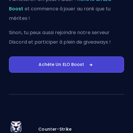
Boost
et commence à jouer au rank que tu
mérites !
Sinon, tu peux aussi
rejoindre notre serveur
Discord
et participer à plein de giveaways !
Achète Un ELO Boost
Counter-Strike