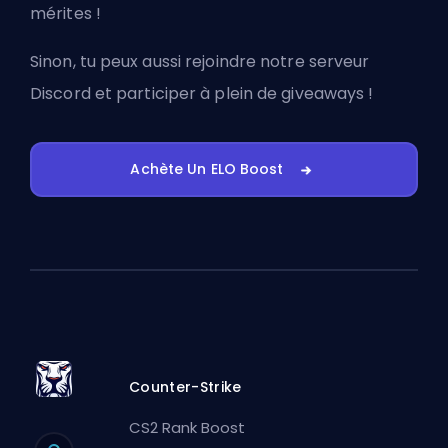
mérites !
Sinon, tu peux aussi
rejoindre notre serveur
Discord
et participer à plein de giveaways !
Achète Un ELO Boost
Counter-Strike
CS2 Rank Boost