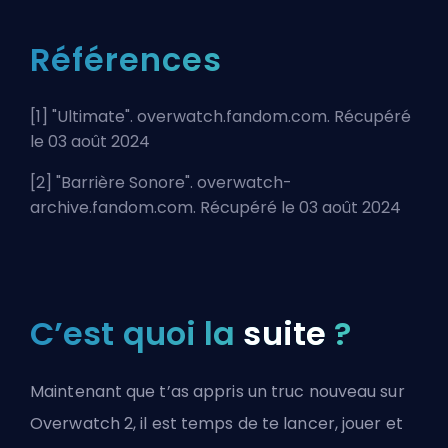
Références
[1] "
Ultimate
". overwatch.fandom.com. Récupéré
le 03 août 2024
[2] "
Barrière Sonore
". overwatch-
archive.fandom.com. Récupéré le 03 août 2024
C’est quoi la
suite
?
Maintenant que t’as appris un truc nouveau sur
Overwatch 2, il est temps de te lancer, jouer et