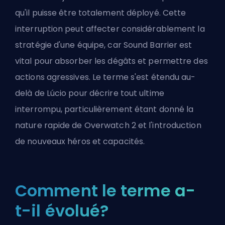
qu'il puisse être totalement déployé. Cette
interruption peut affecter considérablement la
stratégie d'une équipe, car Sound Barrier est
vital pour absorber les dégâts et permettre des
actions agressives. Le terme s'est étendu au-
delà de Lúcio pour décrire tout ultime
interrompu, particulièrement étant donné la
nature rapide de Overwatch 2 et l'introduction
de nouveaux
héros
et capacités.
Comment le terme a-
t-il évolué?