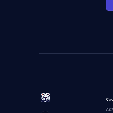
Cou
CS2