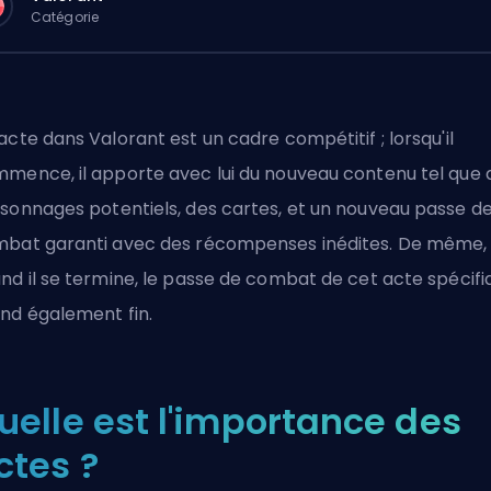
Catégorie
acte dans Valorant est un cadre compétitif ; lorsqu'il
mence, il apporte avec lui du nouveau contenu tel que 
sonnages potentiels, des cartes, et un nouveau passe d
bat garanti avec des récompenses inédites. De même,
nd il se termine, le passe de combat de cet acte spécifi
nd également fin.
uelle est l'importance des
ctes ?