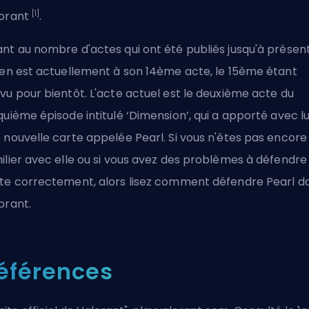
[1]
orant
.
nt au nombre d'actes qui ont été publiés jusqu'à présent
 en est actuellement à son 14ème acte, le 15ème étant
vu pour bientôt. L'acte actuel est le deuxième acte du
quième épisode intitulé ‘Dimension’, qui a apporté avec lu
 nouvelle carte appelée Pearl. Si vous n'êtes pas encore
ilier avec elle ou si vous avez des problèmes à défendre 
te correctement, alors lisez
comment défendre Pearl d
orant
.
éférences