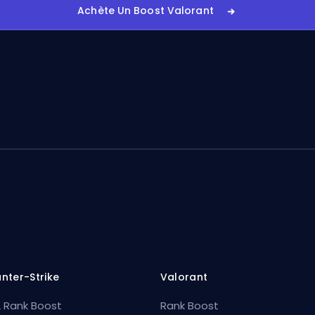
Achète Un Boost Valorant
nter-Strike
Valorant
 Rank Boost
Rank Boost