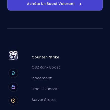
Achète Un Boost Valorant
Counter-Strike
CS2 Rank Boost
Placement
Free CS Boost
Server Status