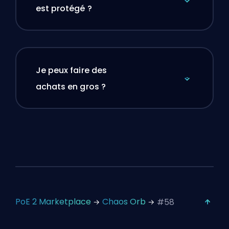
est protégé ?
Je peux faire des
achats en gros ?
PoE 2 Marketplace
Chaos Orb
#58