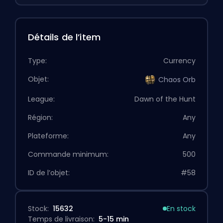
Détails de l’item
Type:
Currency
Objet:
Chaos Orb
League:
Dawn of the Hunt
Région:
Any
Plateforme:
Any
Commande minimum:
500
ID de l’objet:
#58
Stock:
15632
En stock
Temps de livraison:
5-15 min