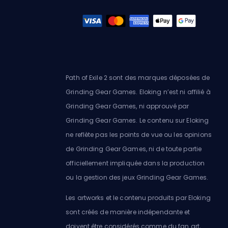
Path of Exile 2 sont des marques déposées de
Grinding Gear Games. Eloking n’est ni affilié à
Grinding Gear Games, ni approuvé par
Grinding Gear Games. Le contenu sur Eloking
ne reflète pas les points de vue ou les opinions
de Grinding Gear Games, ni de toute partie
officiellement impliquée dans la production
ou la gestion des jeux Grinding Gear Games.
Les artworks et le contenu produits par Eloking
sont créés de manière indépendante et
doivent être considérés comme du fan art,