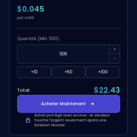
$0.045
par unité
Quantité
(Min. 500)
+
-
+10
+50
+100
$22.43
Total:
Acheter Maintenant
Achat protégé avec escrow : le vendeur
touche l’argent seulement après une
livraison réussie