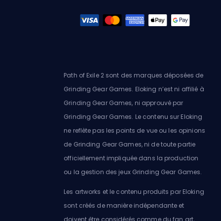
Path of Exile 2 sont des marques déposées de
Grinding Gear Games. Eloking n’est ni affilié à
Grinding Gear Games, ni approuvé par
Grinding Gear Games. Le contenu sur Eloking
ne reflète pas les points de vue ou les opinions
de Grinding Gear Games, ni de toute partie
officiellement impliquée dans la production
ou la gestion des jeux Grinding Gear Games.
Les artworks et le contenu produits par Eloking
sont créés de manière indépendante et
doivent être considérés comme du fan art,