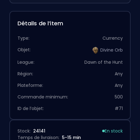
Détails de l’item
Type:
Currency
Objet:
Divine Orb
League:
Dawn of the Hunt
Région:
Any
Plateforme:
Any
Commande minimum:
500
ID de l’objet:
#71
Stock:
24141
En stock
Temps de livraison:
5-15 min