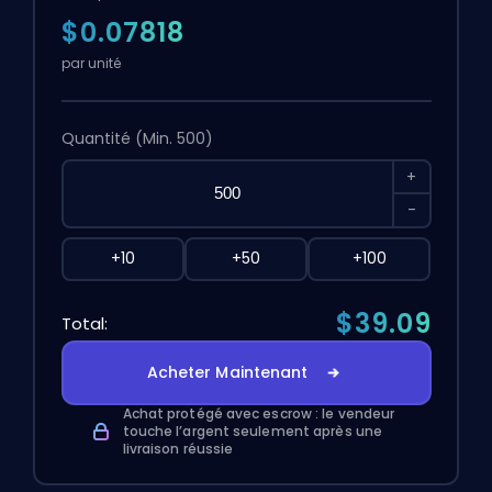
$0.07818
par unité
Quantité
(Min. 500)
+
-
+10
+50
+100
$39.09
Total:
Acheter Maintenant
Achat protégé avec escrow : le vendeur
touche l’argent seulement après une
livraison réussie