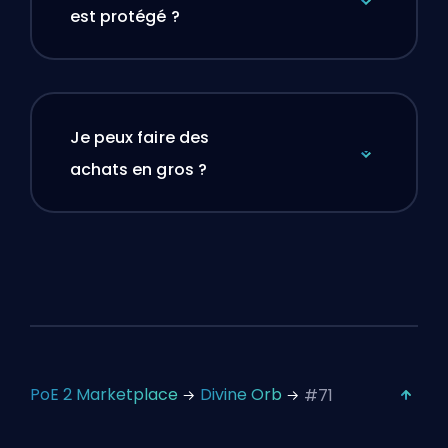
est protégé ?
Je peux faire des
achats en gros ?
PoE 2 Marketplace
Divine Orb
#71