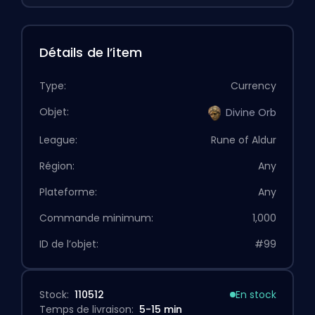
Détails de l’item
Type:
Currency
Objet:
Divine Orb
League:
Rune of Aldur
Région:
Any
Plateforme:
Any
Commande minimum:
1,000
ID de l’objet:
#99
Stock:
110512
En stock
Temps de livraison:
5-15 min