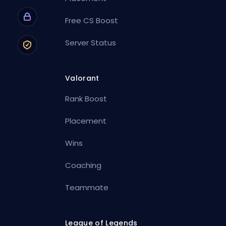
Free CS Boost
Server Status
Valorant
Rank Boost
Placement
Wins
Coaching
Teammate
League of Legends