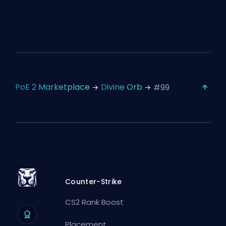
PoE 2 Marketplace
Divine Orb
#99
Counter-Strike
CS2 Rank Boost
Placement