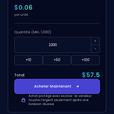
$0.06
par unité
Quantité
(Min. 1,000)
+
-
+10
+50
+100
$57.5
Total:
Acheter Maintenant
Achat protégé avec escrow : le vendeur
touche l’argent seulement après une
livraison réussie