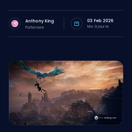
03 Feb 2026
Anthony King
A
Mis à jour le
Partenaire