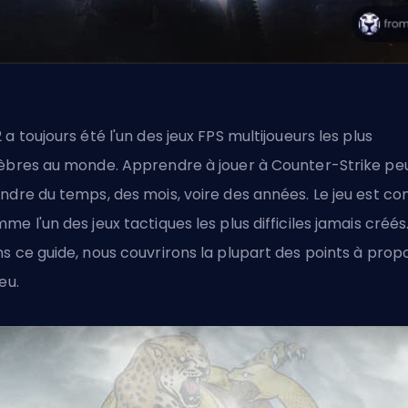
 a toujours été l'un des jeux FPS multijoueurs les plus
èbres au monde. Apprendre à jouer à Counter-Strike pe
ndre du temps, des mois, voire des années. Le jeu est co
me l'un des jeux tactiques les plus difficiles jamais créés
s ce guide, nous couvrirons la plupart des points à prop
eu.