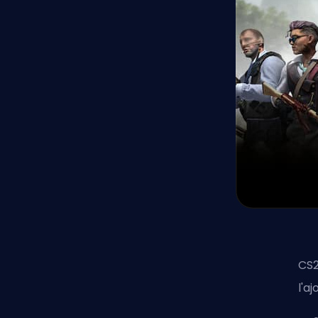
CS2
l'a