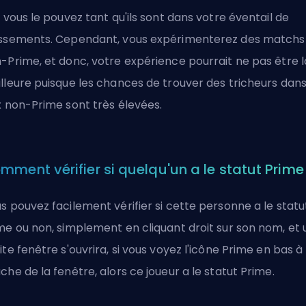
, vous le pouvez tant qu'ils sont dans votre éventail de
ssements. Cependant, vous expérimenterez des matchs
-Prime, et donc, votre expérience pourrait ne pas être l
lleure puisque les chances de trouver des tricheurs dans
x non-Prime sont très élevées.
mment vérifier si quelqu'un a le statut Prime
s pouvez facilement vérifier si cette personne a le statu
me ou non, simplement en cliquant droit sur son nom, et 
ite fenêtre s'ouvrira, si vous voyez l'icône Prime en bas à
che de la fenêtre, alors ce joueur a le statut Prime.