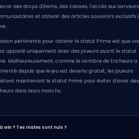
evoir des drops d'items, des caisses, l'accès aux serveur
munautaires et obtenir des articles souvenirs exclusifs 
me.
raison pertinente pour obtenir le statut Prime est que vo
ez apparié uniquement avec des joueurs ayant le statut
me. Malheureusement, comme le nombre de tricheurs a
menté depuis que le jeu est devenu gratuit, les joueurs
ètent maintenant le statut Prime pour éviter d'avoir des
cheurs dans leurs matchs.
à win ? Tes mates sont nuls ?