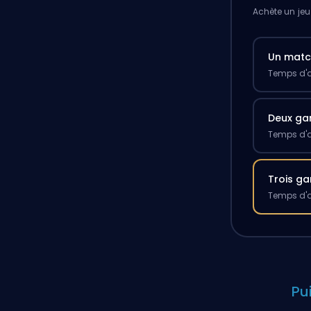
Achète un jeu
Un mat
Temps d'a
Deux g
Temps d'a
Trois g
Temps d'a
Pu